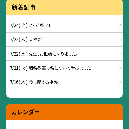
新着記事
7/24( 金 ) 1学期終了！
7/23( 木 ) 大掃除！
7/22( 水 ) 先生、お世話になりました。
7/21( 火 ) 租税教室で税について学びました
7/16( 木 ) 食に関する指導！
カレンダー