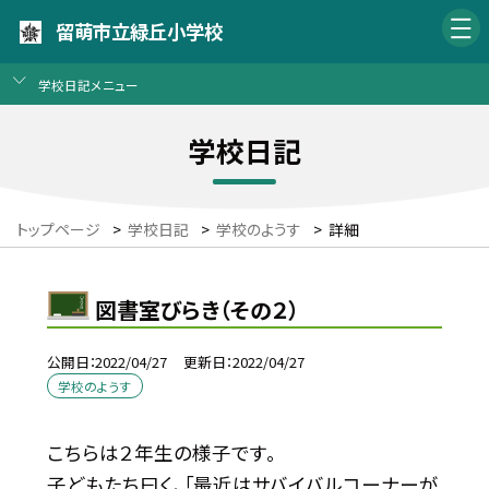
留萌市立緑丘小学校
学校日記メニュー
学校日記
トップページ
>
学校日記
>
学校のようす
>
詳細
図書室びらき（その２）
公開日
2022/04/27
更新日
2022/04/27
学校のようす
こちらは２年生の様子です。
子どもたち曰く、「最近はサバイバルコーナーが