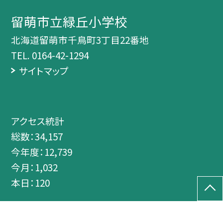
留萌市立緑丘小学校
北海道留萌市千鳥町3丁目22番地
TEL.
0164-42-1294
サイトマップ
アクセス統計
総数：
34,157
今年度：
12,739
今月：
1,032
本日：
120
©留萌市立緑丘小学校