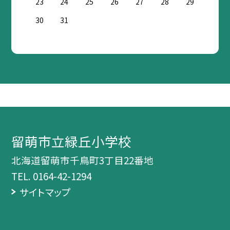
23
24
25
26
27
28
29
30
31
留萌市立緑丘小学校
北海道留萌市千鳥町3丁目22番地
TEL.
0164-42-1294
サイトマップ