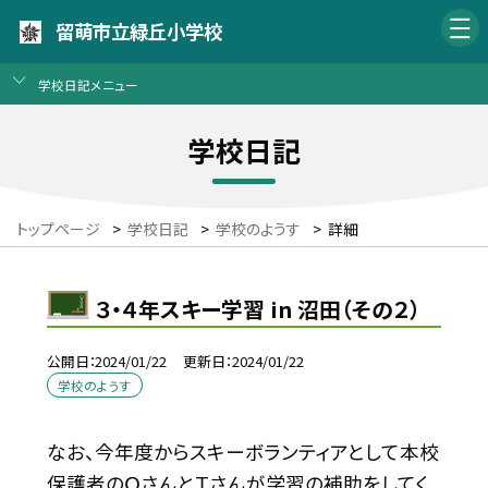
留萌市立緑丘小学校
学校日記メニュー
学校日記
トップページ
>
学校日記
>
学校のようす
>
詳細
３・４年スキー学習 in 沼田（その２）
公開日
2024/01/22
更新日
2024/01/22
学校のようす
なお、今年度からスキーボランティアとして本校
保護者のＯさんとＴさんが学習の補助をしてく