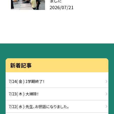
ました
2026/07/21
新着記事
7/24( 金 ) 1学期終了！
7/23( 木 ) 大掃除！
7/22( 水 ) 先生、お世話になりました。