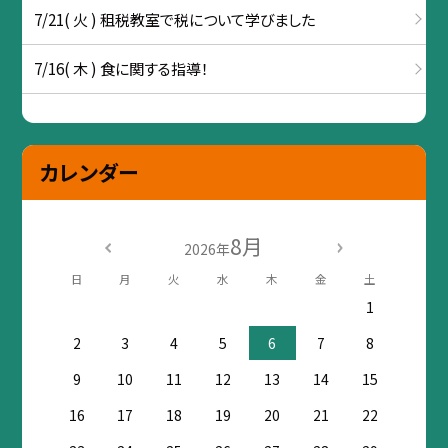
7/21( 火 ) 租税教室で税について学びました
7/16( 木 ) 食に関する指導！
カレンダー
8月
2026年
日
月
火
水
木
金
土
1
2
3
4
5
6
7
8
9
10
11
12
13
14
15
16
17
18
19
20
21
22