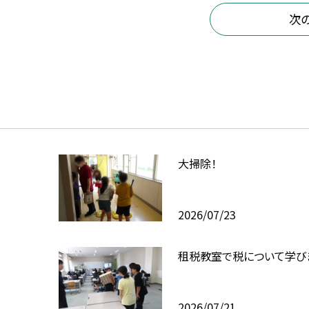
次
大掃除！
2026/07/23
租税教室で税について学び
2026/07/21