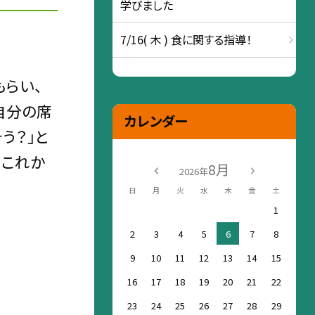
学びました
7/16( 木 ) 食に関する指導！
もらい、
自分の席
カレンダー
う？」と
。これか
8月
2026年
日
月
火
水
木
金
土
1
2
3
4
5
6
7
8
9
10
11
12
13
14
15
16
17
18
19
20
21
22
23
24
25
26
27
28
29