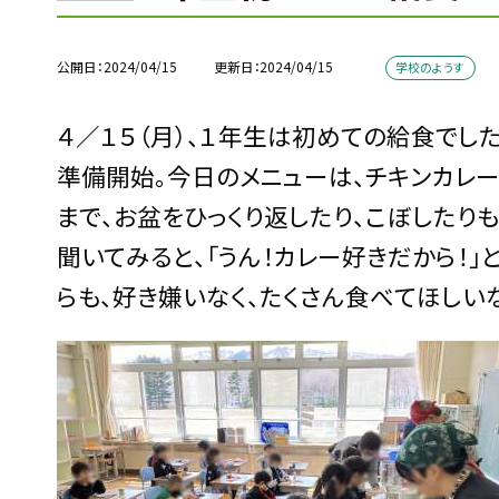
公開日
2024/04/15
更新日
2024/04/15
学校のようす
４／１５（月）、１年生は初めての給食でし
準備開始。今日のメニューは、チキンカレー
まで、お盆をひっくり返したり、こぼしたり
聞いてみると、「うん！カレー好きだから！
らも、好き嫌いなく、たくさん食べてほしい