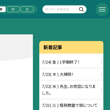
準
中
大
新着記事
7/24( 金 ) 1学期終了！
7/23( 木 ) 大掃除！
7/22( 水 ) 先生、お世話になりま
した。
7/21( 火 ) 租税教室で税について