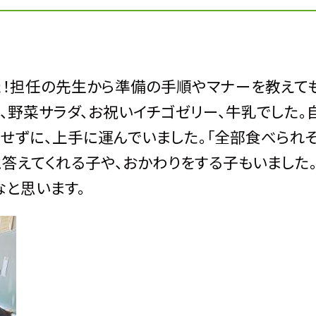
た！担任の先生から準備の手順やマナーを教えて
、野菜サラダ、お祝いイチゴゼリー、牛乳でした。
もせずに、上手に運んでいました。「全部食べられそ
」と答えてくれる子や、おかわりをする子もいました
なと思います。