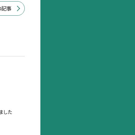
の記事
ました