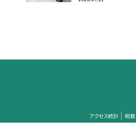
アクセス統計
総数
©留萌市立緑丘小学校