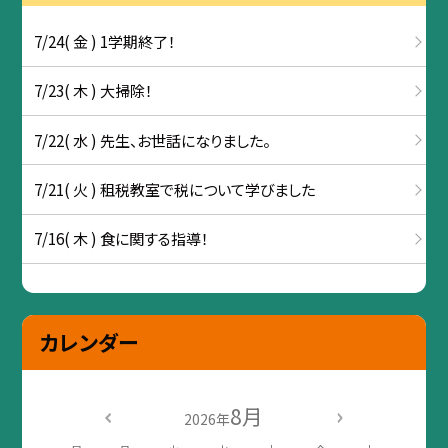
7/24( 金 ) 1学期終了！
7/23( 木 ) 大掃除！
7/22( 水 ) 先生、お世話になりました。
7/21( 火 ) 租税教室で税について学びました
7/16( 木 ) 食に関する指導！
カレンダー
8月
2026年