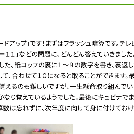
ードアップ」です！まずはフラッシュ暗算です。テレ
４＝１１」などの問題に、どんどん答えていきました
ました。紙コップの裏に１～９の数字を書き、裏返し
て、合わせて１０になると取ることができます。
と覚えるのも難しいですが、一生懸命取り組んでい
かなり覚えているようでした。最後にキュビナで
算数は忘れずに、次年度に向けて身に付けておけ