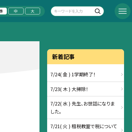
準
中
大
新着記事
7/24( 金 ) 1学期終了！
7/23( 木 ) 大掃除！
7/22( 水 ) 先生、お世話になりま
した。
7/21( 火 ) 租税教室で税について