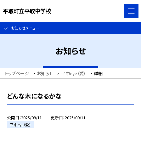
平取町立平取中学校
お知らせメニュー
お知らせ
トップページ
>
お知らせ
>
平中eye（愛）
>
詳細
どんな木になるかな
公開日
2025/09/11
更新日
2025/09/11
平中eye（愛）