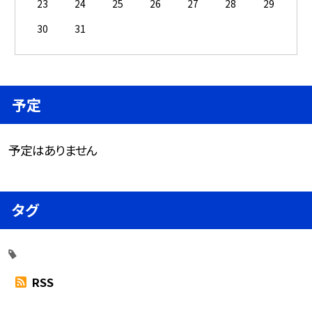
23
24
25
26
27
28
29
30
31
予定
予定はありません
タグ
RSS