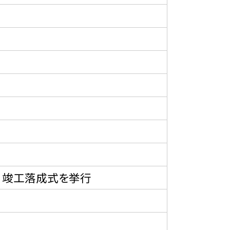
）竣工落成式を挙行