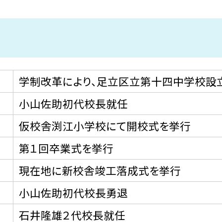
学制改革により、足立区立第十四中学校設
小山佐助初代校長就任
仮校舎渕江小学校にて開校式を挙行
第１回卒業式を挙行
現在地に新校舎竣工落成式を挙行
小山佐助初代校長勇退
石井隆雄２代校長就任