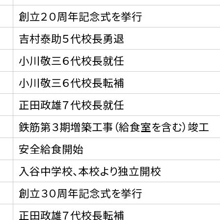
創立２０周年記念式を挙行
吉村泰助５代校長勇退
小川敬三６代校長就任
小川敬三６代校長転補
正田政雄７代校長就任
鉄筋第３期増築工事（給食室を含む）竣工
安全給食開始
入谷中学校、本校より独立開校
創立３０周年記念式を挙行
正田政雄７代校長転補