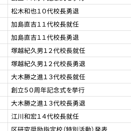
松木和也１０代校長勇退
加島直吉１１代校長就任
加島直吉１１代校長勇退
塚越紀久男１２代校長就任
塚越紀久男１２代校長勇退
大木勝之進１３代校長就任
創立５０周年記念式を挙行
大木勝之進１３代校長勇退
江川和宏１４代校長就任
区研究奨励指定校（特別活動）発表