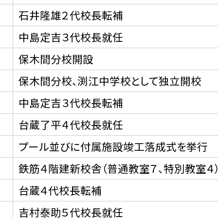
石井隆雄２代校長転補
中島定吉３代校長就任
保木間分校開設
保木間分校、渕江中学校として独立開校
中島定吉３代校長転補
台蔵了平４代校長就任
プール並びに付属施設竣工落成式を挙行
鉄筋４階建新校舎（普通教室７、特別教室４
台蔵４代校長転補
吉村泰助５代校長就任