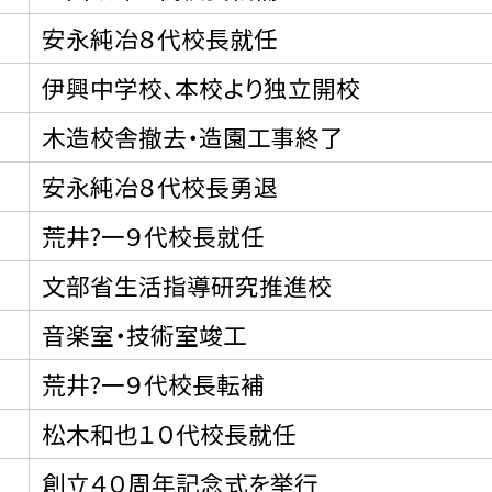
安永純冶８代校長就任
伊興中学校、本校より独立開校
木造校舎撤去・造園工事終了
安永純冶８代校長勇退
荒井?一９代校長就任
文部省生活指導研究推進校
音楽室・技術室竣工
荒井?一９代校長転補
松木和也１０代校長就任
創立４０周年記念式を挙行