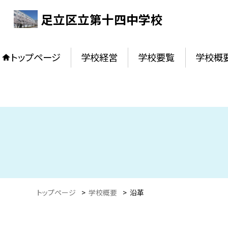
足立区立第十四中学校
トップページ
学校経営
学校要覧
学校概
トップページ
>
学校概要
>
沿革