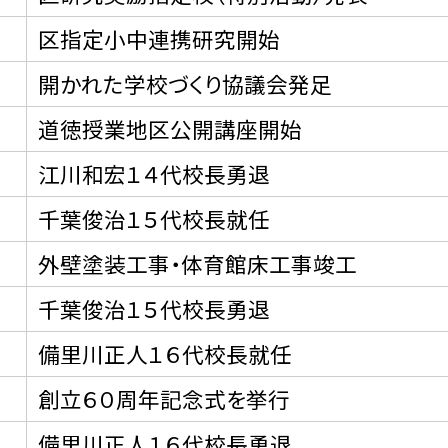
区指定小中連携研究開始
開かれた学校づくり協議会発足
道徳授業地区公開講座開始
江川和宏１４代校長勇退
千葉俊治１５代校長就任
外壁塗装工事・体育館床工事竣工
千葉俊治１５代校長勇退
備里川正人１６代校長就任
創立６０周年記念式を挙行
備里川正人１６代校長勇退