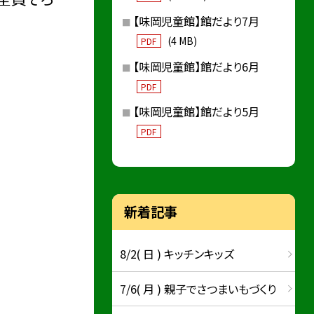
【味岡児童館】館だより7月
(4 MB)
PDF
【味岡児童館】館だより6月
PDF
【味岡児童館】館だより5月
PDF
新着記事
8/2( 日 ) キッチンキッズ
7/6( 月 ) 親子でさつまいもづくり