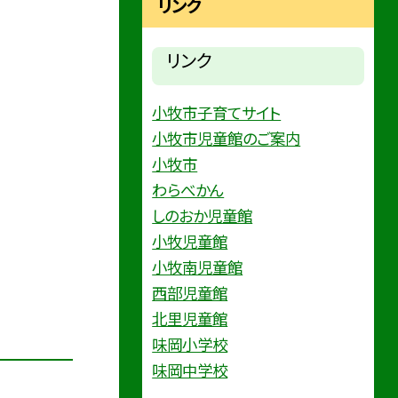
リンク
リンク
小牧市子育てサイト
小牧市児童館のご案内
小牧市
わらべかん
しのおか児童館
小牧児童館
小牧南児童館
西部児童館
北里児童館
味岡小学校
味岡中学校