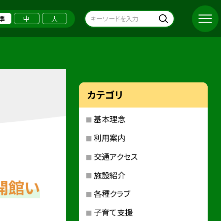
準
中
大
カテゴリ
基本理念
利用案内
交通アクセス
施設紹介
開館い
各種クラブ
子育て支援