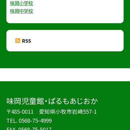
味岡小学校
味岡中学校
RSS
味岡児童館・ぱるもあじおか
〒485-0011 愛知県小牧市岩崎557-1
TEL.
0568-75-4999
FAX. 0568-75-5017