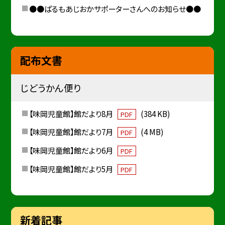
●●ぱるもあじおかサポーターさんへのお知らせ●●
配布文書
じどうかん便り
【味岡児童館】館だより8月
(384 KB)
PDF
【味岡児童館】館だより7月
(4 MB)
PDF
【味岡児童館】館だより6月
PDF
【味岡児童館】館だより5月
PDF
新着記事