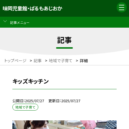
味岡児童館・ぱるもあじおか
記事メニュー
記事
トップページ
>
記事
>
地域で子育て
>
詳細
キッズキッチン
公開日
2025/07/27
更新日
2025/07/27
地域で子育て