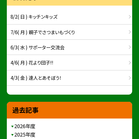
8/2( 日 ) キッチンキッズ
7/6( 月 ) 親子でさつまいもづくり
6/3( 水 ) サポーター交流会
4/6( 月 ) 花より団子!!
4/3( 金 ) 達人とあそぼう！
過去記事
2026年度
2025年度