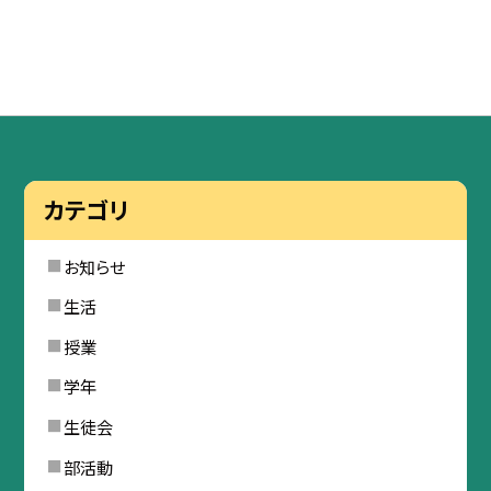
カテゴリ
お知らせ
生活
授業
学年
生徒会
部活動