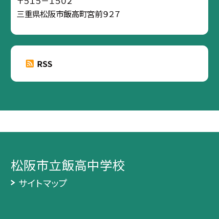
〒５１５－１５０２
三重県松阪市飯高町宮前９２７
RSS
松阪市立飯高中学校
サイトマップ