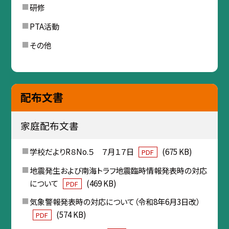
研修
PTA活動
その他
配布文書
家庭配布文書
学校だよりR８No.５ ７月１７日
(675 KB)
PDF
地震発生および南海トラフ地震臨時情報発表時の対応
について
(469 KB)
PDF
気象警報発表時の対応について（令和8年6月3日改）
(574 KB)
PDF