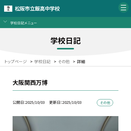
松阪市立飯高中学校
学校日記メニュー
学校日記
トップページ
>
学校日記
>
その他
>
詳細
大阪関西万博
公開日
2025/10/03
更新日
2025/10/03
その他