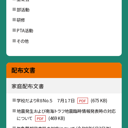
部活動
研修
PTA活動
その他
配布文書
家庭配布文書
学校だよりR８No.５ ７月１７日
(675 KB)
PDF
地震発生および南海トラフ地震臨時情報発表時の対応
について
(469 KB)
PDF