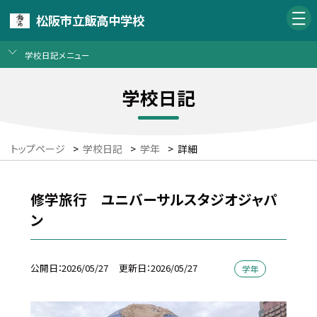
松阪市立飯高中学校
学校日記メニュー
学校日記
トップページ
>
学校日記
>
学年
>
詳細
修学旅行 ユニバーサルスタジオジャパ
ン
公開日
2026/05/27
更新日
2026/05/27
学年