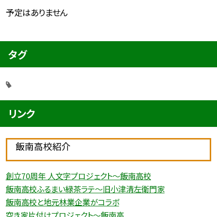
予定はありません
タグ
リンク
飯南高校紹介
創立70周年 人文字プロジェクト〜飯南高校
飯南高校ふるまい緑茶ラテ〜旧小津清左衛門家
飯南高校と地元林業企業がコラボ
空き家片付けプロジェクト〜飯南高