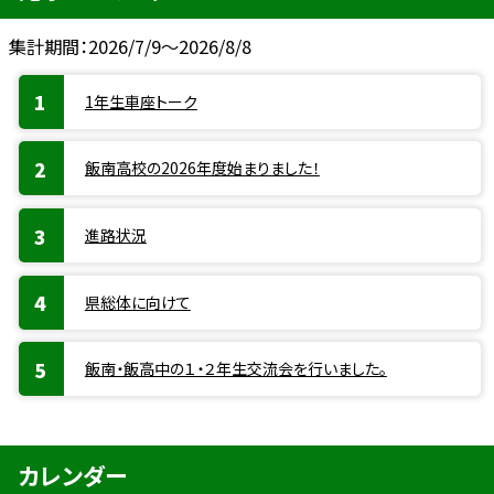
集計期間：2026/7/9～2026/8/8
1年生車座トーク
飯南高校の2026年度始まりました！
進路状況
県総体に向けて
飯南・飯高中の１・２年生交流会を行いました。
カレンダー