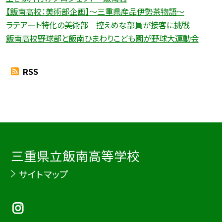
【飯南高校：美術部企画】〜三重県産品伊勢茶物語〜
ラテアート特化の美術部 控えめな部員が接客に挑戦
飯南高校野球部と飯南ひまわりこども園が野球大運動会
RSS
三重県立飯南高等学校
サイトマップ