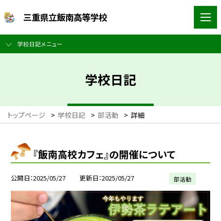
三重県立飯南高等学校
学校日記メニュー
学校日記
トップページ
>
学校日記
>
部活動
>
詳細
『飯南高校カフェ』の開催について
公開日
2025/05/27
更新日
2025/05/27
部活動