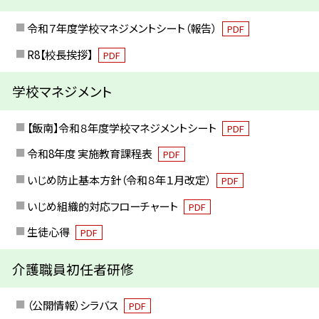
令和７年度学校マネジメントシート（報告）
PDF
R8【校長挨拶】
PDF
学校マネジメント
【飯南】令和８年度学校マネジメントシート
PDF
令和8年度 実施教育課程表
PDF
いじめ防止基本方針（令和８年１月改定）
PDF
いじめ組織的対応フローチャート
PDF
生徒心得
PDF
介護職員初任者研修
（公開情報）シラバス
PDF