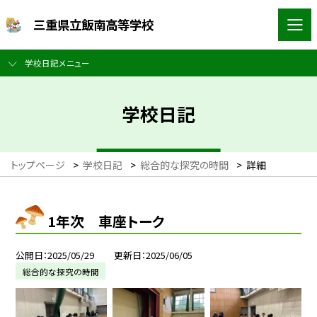
三重県立飯南高等学校
学校日記メニュー
学校日記
トップページ
>
学校日記
>
総合的な探究の時間
>
詳細
1年次 車座トーク
公開日
2025/05/29
更新日
2025/06/05
総合的な探究の時間