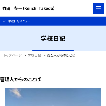
竹田 契一（Keiichi Takeda）
学校日記メニュー
学校日記
トップページ
>
学校日記
>
管理人からのことば
管理人からのことば