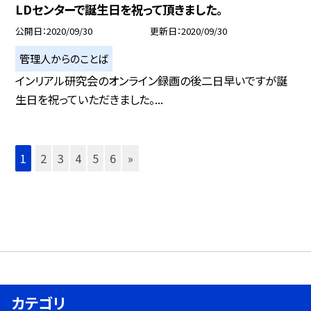
LDセンターで誕生日を祝って頂きました。
公開日
2020/09/30
更新日
2020/09/30
管理人からのことば
インリアル研究会のオンライン録画の後二日早いですが誕
生日を祝っていただきました。...
1
2
3
4
5
6
»
カテゴリ