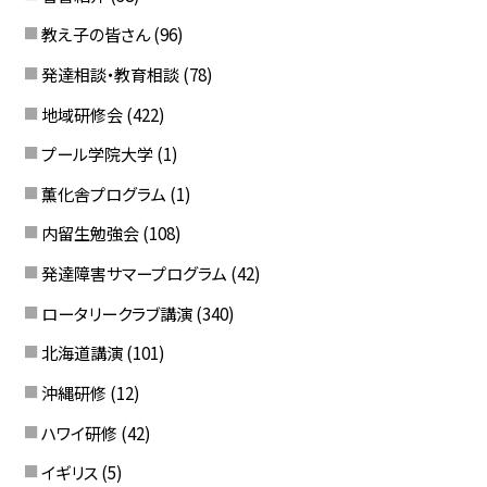
教え子の皆さん
(96)
発達相談・教育相談
(78)
地域研修会
(422)
プール学院大学
(1)
薫化舎プログラム
(1)
内留生勉強会
(108)
発達障害サマープログラム
(42)
ロータリークラブ講演
(340)
北海道講演
(101)
沖縄研修
(12)
ハワイ研修
(42)
イギリス
(5)