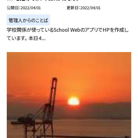
公開日
2022/04/01
更新日
2022/04/01
管理人からのことば
学校関係が使っているSchool WebのアプリでHPを作成し
ています。 本日４...