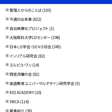
管理人からのことば
(103)
今週の出来事
(622)
自伝映像化プロジェクト
(1)
大阪医科大学LDセンター
(196)
日本ＬＤ学会・ＳＥＮＳ協会
(345)
インリアル研究会
(82)
エルピス・ワン
(14)
西宮月曜の会
(81)
英語教育ユニバーサルデザイン研究学会
(5)
KID ACADEMY
(10)
YMCA
(114)
著書紹介
(38)