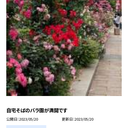
自宅そばのバラ園が満開です
公開日
2023/05/20
更新日
2023/05/20