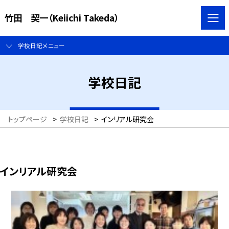
竹田 契一（Keiichi Takeda）
学校日記メニュー
学校日記
トップページ
>
学校日記
>
インリアル研究会
インリアル研究会