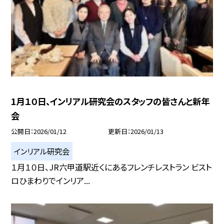
1月１０日、インリアル研究会のスタッフの皆さんと新年
会
公開日
2026/01/12
更新日
2026/01/13
インリアル研究会
１月１０日、JR六甲道駅近くにあるフレンチレストラン ビスト
ロひまわりでインリア...