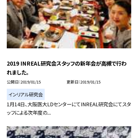
2019 INREAL研究会スタッフの新年会が高槻で行わ
れました。
公開日
2019/01/15
更新日
2019/01/15
インリアル研究会
1月14日、大阪医大LDセンターにてINREAL研究会にてスタ
ッフによる次年度の...