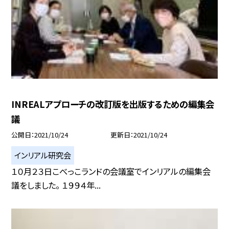
INREALアプローチの改訂版を出版するための編集会
議
公開日
2021/10/24
更新日
2021/10/24
インリアル研究会
１０月２３日こべっこランドの会議室でインリアルの編集会
議をしました。 １９９４年...