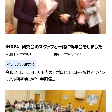
INREAL研究会のスタッフと一緒に新年会をしました
公開日
2020/01/11
更新日
2020/01/11
インリアル研究会
令和2年1月11日、天王寺のアポロビルにある楓林閣でイン
リアル研究会の新年会開催...