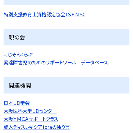
特別支援教育士資格認定協会（ＳＥＮＳ）
親の会
えじそんくらぶ
発達障害児のためのサポートツール データベース
関連機関
日本ＬＤ学会
大阪医科大学ＬＤセンター
大阪ＹＭＣＡサポートクラス
成人ディスレキシアtoraの独り言