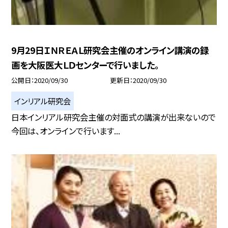
9月29日ＩＮＲＥＡＬ研究会主催のオンライン講演の録
画を大阪医大ＬＤセンターで行いました。
公開日
2020/09/30
更新日
2020/09/30
インリアル研究会
日本インリアル研究会主催の対面式の講演が出来ないので
今回は、オンラインで行います...