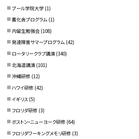
プール学院大学
(1)
薫化舎プログラム
(1)
内留生勉強会
(108)
発達障害サマープログラム
(42)
ロータリークラブ講演
(340)
北海道講演
(101)
沖縄研修
(12)
ハワイ研修
(42)
イギリス
(5)
フロリダ研修
(3)
ボストン・ニューヨーク研修
(64)
フロリダワーキングメモリ研修
(3)