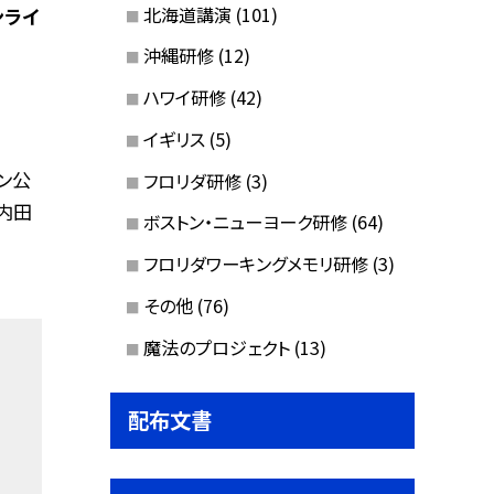
北海道講演
(101)
ンライ
沖縄研修
(12)
ハワイ研修
(42)
イギリス
(5)
ン公
フロリダ研修
(3)
」内田
ボストン・ニューヨーク研修
(64)
フロリダワーキングメモリ研修
(3)
その他
(76)
魔法のプロジェクト
(13)
配布文書