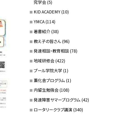
究学会
(5)
KID ACADEMY
(10)
YMCA
(114)
著書紹介
(38)
教え子の皆さん
(96)
発達相談・教育相談
(78)
地域研修会
(422)
プール学院大学
(1)
薫化舎プログラム
(1)
内留生勉強会
(108)
発達障害サマープログラム
(42)
ロータリークラブ講演
(340)