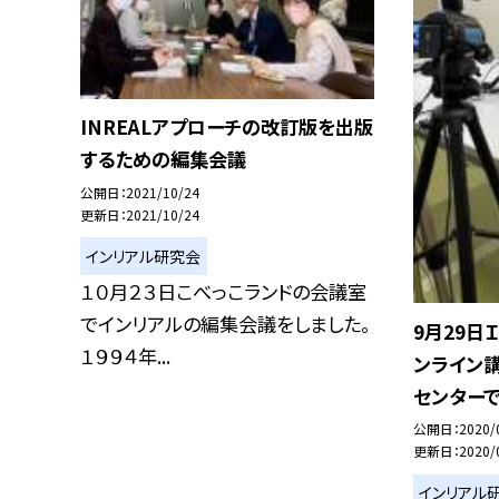
INREALアプローチの改訂版を出版
するための編集会議
公開日
2021/10/24
更新日
2021/10/24
インリアル研究会
１０月２３日こべっこランドの会議室
でインリアルの編集会議をしました。
9月29日
１９９４年...
ンライン
センターで
公開日
2020/
更新日
2020/
インリアル