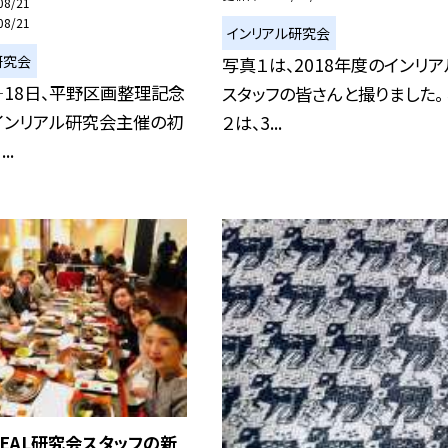
08/21
08/21
インリアル研究会
研究会
写真１は、2018年度のインリア
—18日、平野区画整理記念
スタッフの皆さんと撮りました。
インリアル研究会主催の初
２は、3...
..
NREAL研究会スタッフの新