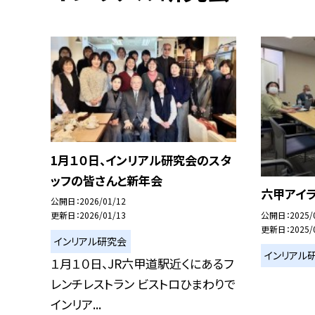
1月１０日、インリアル研究会のスタ
ッフの皆さんと新年会
六甲アイ
公開日
2026/01/12
公開日
2025/
更新日
2026/01/13
更新日
2025/
インリアル研究会
インリアル
１月１０日、JR六甲道駅近くにあるフ
レンチレストラン ビストロひまわりで
インリア...