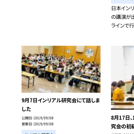
日本イン
の講演が
ラインで行い
9月7日インリアル研究会にて話しま
した
8月17日
公開日
2019/09/08
更新日
2019/09/08
究会の初