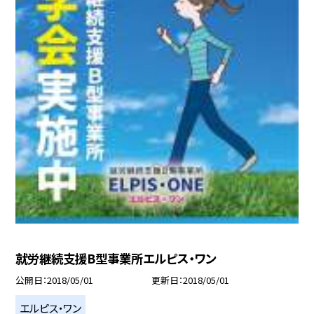
就労継続支援B型事業所エルピス・ワン
公開日
2018/05/01
更新日
2018/05/01
エルピス・ワン