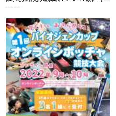
---------...