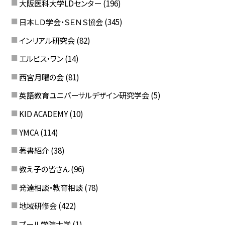
大阪医科大学LDセンター
(196)
日本ＬＤ学会・ＳＥＮＳ協会
(345)
インリアル研究会
(82)
エルピス・ワン
(14)
西宮月曜の会
(81)
英語教育ユニバーサルデザイン研究学会
(5)
KID ACADEMY
(10)
YMCA
(114)
著書紹介
(38)
教え子の皆さん
(96)
発達相談・教育相談
(78)
地域研修会
(422)
プール学院大学
(1)