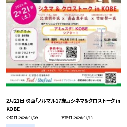
2月21日 映画「ノルマル17歳。」シネマ＆クロストーク in
KOBE
公開日
2026/01/09
更新日
2026/01/13