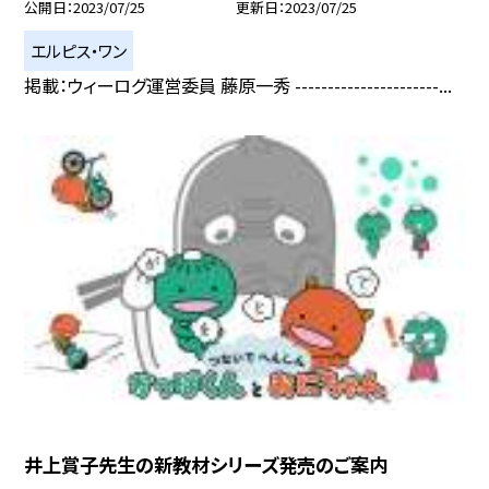
公開日
2023/07/25
更新日
2023/07/25
エルピス・ワン
掲載：ウィーログ運営委員 藤原一秀 ----------------------...
井上賞子先生の新教材シリーズ発売のご案内