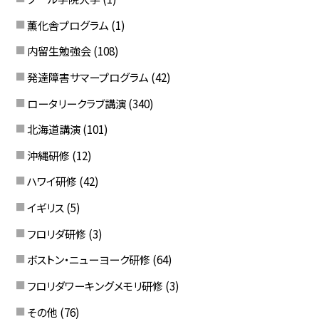
薫化舎プログラム
(1)
内留生勉強会
(108)
発達障害サマープログラム
(42)
ロータリークラブ講演
(340)
北海道講演
(101)
沖縄研修
(12)
ハワイ研修
(42)
イギリス
(5)
フロリダ研修
(3)
ボストン・ニューヨーク研修
(64)
フロリダワーキングメモリ研修
(3)
その他
(76)