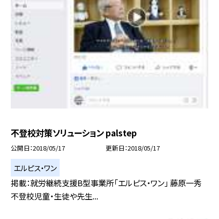
不登校対策ソリューション palstep
公開日
2018/05/17
更新日
2018/05/17
エルピス・ワン
掲載：就労継続支援B型事業所「エルピス・ワン」 藤原一秀
不登校児童・生徒や先生...