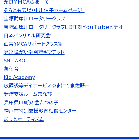
奈良ＹＭＣＡらぽーる
そらとも広場（中川信子ホームページ）
宝塚武庫川ロータリークラブ
宝塚武庫川ロータリークラブＬＤ寸劇ＹｏｕＴｕｂｅビデオ
日本インリアル研究会
西宮YMCAサポートクラス新
発達障がい学習塾ギフテッド
SN-LABO
薫化舎
Kid Academy
放課後等デイサービスゆまにて泉佐野市
発達支援ルームまなび
兵庫県LD親の会たつの子
神戸市特別支援教育相談センター
あっとオーティズム