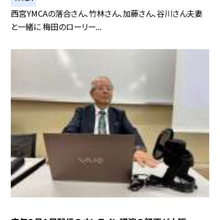
西宮YMCAの落合さん、竹林さん、加藤さん、谷川さん夫妻
と一緒に 梅田のローリー...