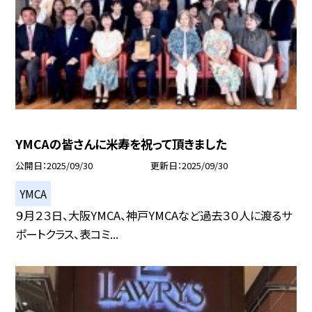
YMCAの皆さんに米寿を祝って頂きました
公開日
2025/09/30
更新日
2025/09/30
YMCA
９月２３日、大阪YMCA、神戸YMCAなど過去３０人に渡るサ
ポートクラス、表コミ...