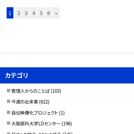
1
2
3
4
5
6
»
カテゴリ
管理人からのことば
(103)
今週の出来事
(622)
自伝映像化プロジェクト
(1)
大阪医科大学LDセンター
(196)