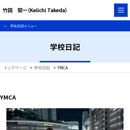
竹田 契一（Keiichi Takeda）
学校日記メニュー
学校日記
トップページ
>
学校日記
>
YMCA
YMCA