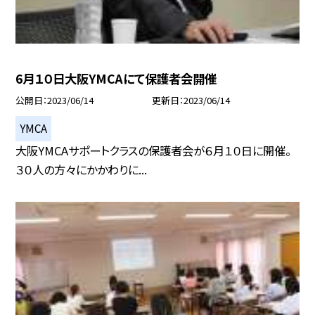
6月１０日大阪YMCAにて保護者会開催
公開日
2023/06/14
更新日
2023/06/14
YMCA
大阪YMCAサポートクラスの保護者会が６月１０日に開催。
３０人の方々にかかわりに...