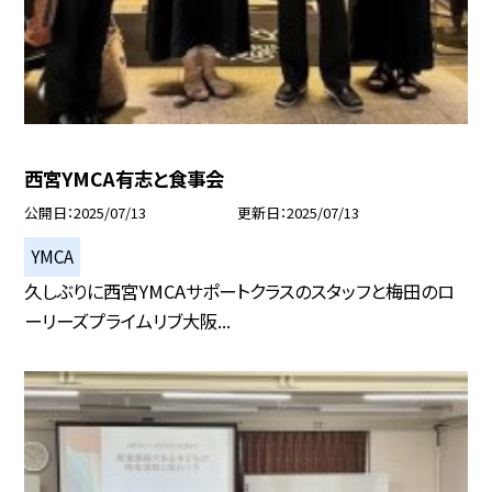
西宮YMCA有志と食事会
公開日
2025/07/13
更新日
2025/07/13
YMCA
久しぶりに西宮YMCAサポートクラスのスタッフと梅田のロ
ーリーズプライムリブ大阪...