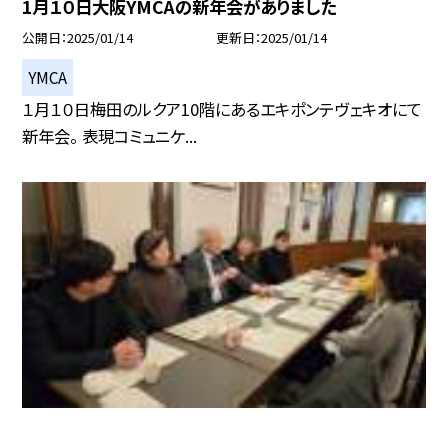
1月１０日大阪YMCAの新年会がありました
公開日
2025/01/14
更新日
2025/01/14
YMCA
１月１０日梅田のルクア10階にあるエキポンテヴェキオにて
新年会。 表現コミュニケ...