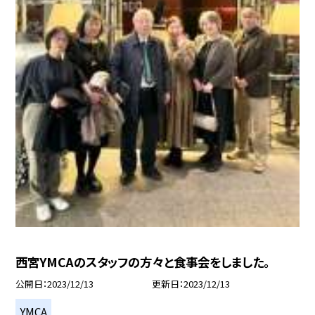
西宮YMCAのスタッフの方々と食事会をしました。
公開日
2023/12/13
更新日
2023/12/13
YMCA