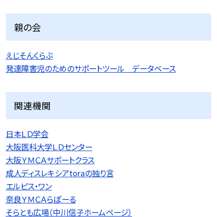
親の会
えじそんくらぶ
発達障害児のためのサポートツール データベース
関連機関
日本ＬＤ学会
大阪医科大学ＬＤセンター
大阪ＹＭＣＡサポートクラス
成人ディスレキシアtoraの独り言
エルピス・ワン
奈良ＹＭＣＡらぽーる
そらとも広場（中川信子ホームページ）