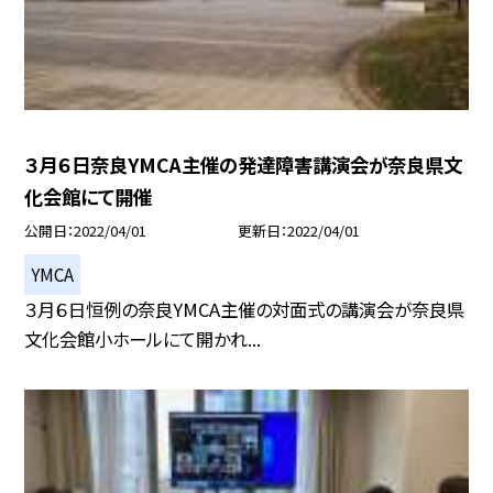
３月６日奈良YMCA主催の発達障害講演会が奈良県文
化会館にて開催
公開日
2022/04/01
更新日
2022/04/01
YMCA
３月６日恒例の奈良YMCA主催の対面式の講演会が奈良県
文化会館小ホールにて開かれ...