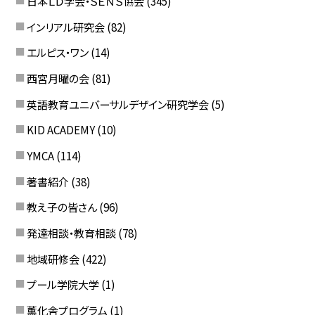
日本ＬＤ学会・ＳＥＮＳ協会
(345)
インリアル研究会
(82)
エルピス・ワン
(14)
西宮月曜の会
(81)
英語教育ユニバーサルデザイン研究学会
(5)
KID ACADEMY
(10)
YMCA
(114)
著書紹介
(38)
教え子の皆さん
(96)
発達相談・教育相談
(78)
地域研修会
(422)
プール学院大学
(1)
薫化舎プログラム
(1)