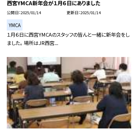
西宮YMCA新年会が１月６日にありました
公開日
2025/01/14
更新日
2025/01/14
YMCA
１月６日に西宮YMCAのスタッフの皆んと一緒に新年会をし
ました。 場所はJR西宮...