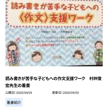
読み書きが苦手な子どもへの作文支援ワーク 村井俊
宏先生の著書
公開日
2020/04/03
更新日
2020/04/03
著書紹介