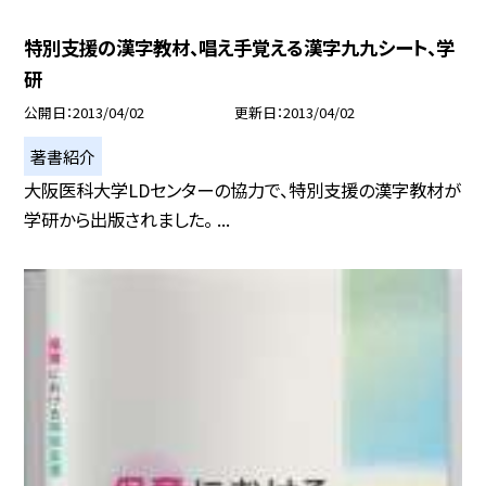
特別支援の漢字教材、唱え手覚える漢字九九シート、学
研
公開日
2013/04/02
更新日
2013/04/02
著書紹介
大阪医科大学LDセンターの協力で、特別支援の漢字教材が
学研から出版されました。 ...