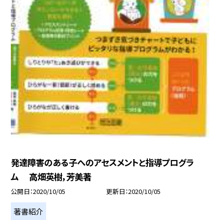
発達障害のある子へのアセスメントと指導プログラ
ム 高畑英樹，芳美著
公開日
2020/10/05
更新日
2020/10/05
著書紹介