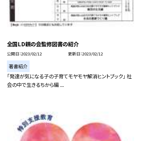
全国LD親の会監修図書の紹介
公開日
2023/02/12
更新日
2023/02/12
著書紹介
「発達が気になる子の子育てモヤモヤ解消ヒントブック」 社
会の中で生きるちから編 ...