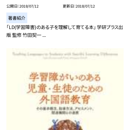
公開日
2018/07/12
更新日
2018/07/12
著書紹介
「LD(学習障害)のある子を理解して育てる本」 学研プラス出
版 監修 竹田契一 ...