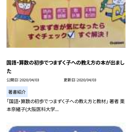
国語・算数の初歩でつまずく子への教え方の本が出まし
た
公開日
2020/04/03
更新日
2020/04/03
著書紹介
「国語・算数の初歩でつまずく子への教え方と教材」 著者 栗
本奈緒子(大阪医科大学...