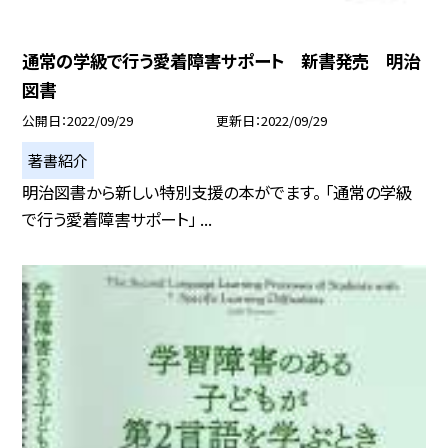
通常の学級で行う愛着障害サポート 新書発売 明治
図書
公開日
2022/09/29
更新日
2022/09/29
著書紹介
明治図書から新しい特別支援の本がでます。 「通常の学級
で行う愛着障害サポート」 ...