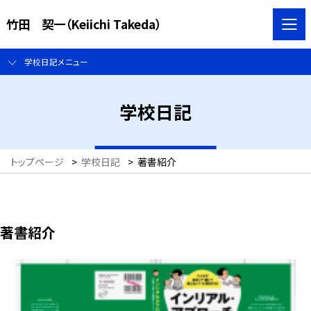
竹田 契一（Keiichi Takeda）
学校日記メニュー
学校日記
トップページ
>
学校日記
>
著書紹介
著書紹介