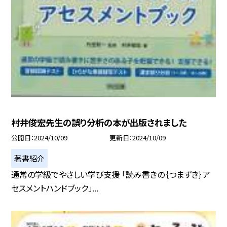
村井俊宏先生の誤り分析の本が出版されました
公開日
2024/10/09
更新日
2024/10/09
著書紹介
通常の学級でやさしい学び支援 「読み書きの｛つまずき｝ア
セスメントハンドブック」...