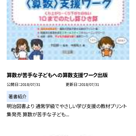
算数が苦手な子どもへの算数支援ワーク出版
公開日
2018/07/31
更新日
2018/07/31
著書紹介
明治図書より 通常学級でやさしい学び支援の教材プリント
集発売 算数が苦手な子ども...