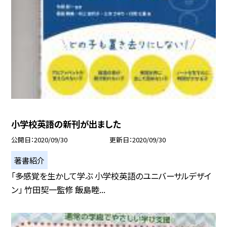
小学校英語の新刊が出ました
公開日
2020/09/30
更新日
2020/09/30
著書紹介
「多感覚を生かして学ぶ 小学校英語のユニバーサルデザイ
ン」 竹田契一監修 飯島睦...