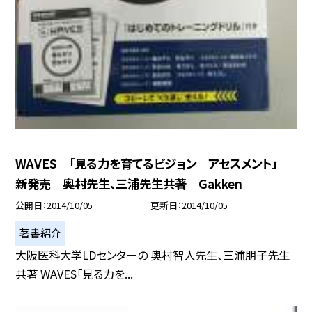
WAVES 「見る力を育てるビジョン アセスメント」
新発売 奥村先生、三浦先生共著 Gakken
公開日
2014/10/05
更新日
2014/10/05
著書紹介
大阪医科大学LDセンターの 奥村智人先生、三浦朋子先生
共著 WAVES「見る力を...