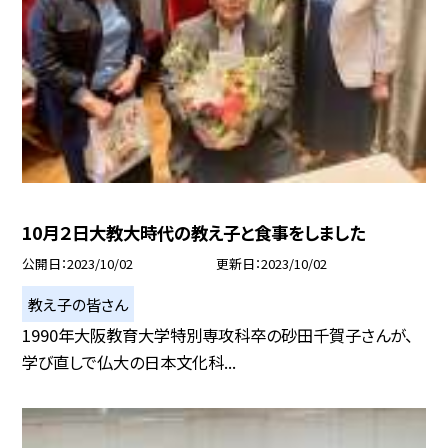
10月２日大教大時代の教え子と食事をしました
公開日
2023/10/02
更新日
2023/10/02
教え子の皆さん
1990年大阪教育大学特別専攻科卒の砂田千賀子さんが、
学び直しで仏大の日本文化科...