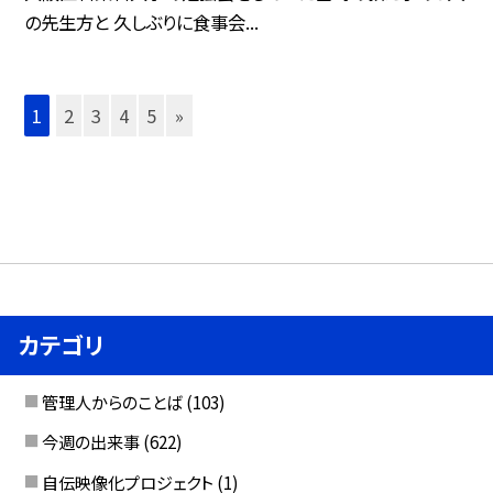
の先生方と 久しぶりに食事会...
1
2
3
4
5
»
カテゴリ
管理人からのことば
(103)
今週の出来事
(622)
自伝映像化プロジェクト
(1)