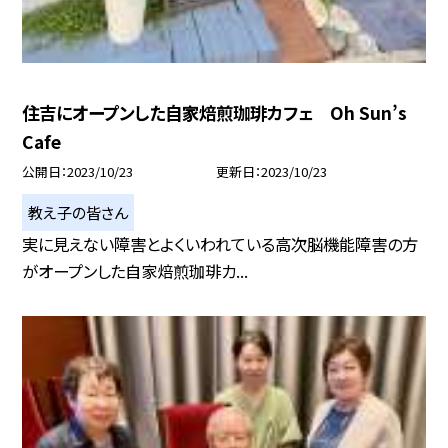
住吉にオープンした自家焙煎珈琲カフェ Oh Sun’s
Cafe
公開日
2023/10/23
更新日
2023/10/23
教え子の皆さん
実に見えない障害とよくいわれている高次脳機能障害の方
がオープンした自家焙煎珈琲カ...