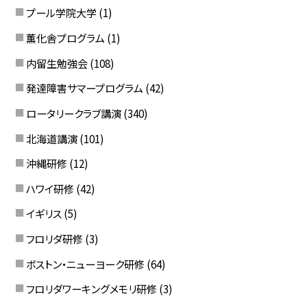
プール学院大学
(1)
薫化舎プログラム
(1)
内留生勉強会
(108)
発達障害サマープログラム
(42)
ロータリークラブ講演
(340)
北海道講演
(101)
沖縄研修
(12)
ハワイ研修
(42)
イギリス
(5)
フロリダ研修
(3)
ボストン・ニューヨーク研修
(64)
フロリダワーキングメモリ研修
(3)