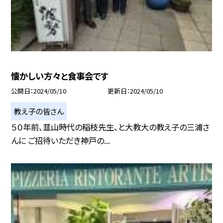
懐かしい方々と食事会です
公開日
2024/05/10
更新日
2024/05/10
教え子の皆さん
５０年前、韮山時代の稲枝先生、と大教大の教え子の三浦さ
んに ご招待いただき神戸の...