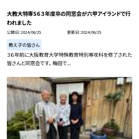
大教大特専S６３年度卒の同窓会が六甲アイランドで行
われました
公開日
2024/06/25
更新日
2024/06/25
教え子の皆さん
３６年前に大阪教育大学特殊教育特別専攻科を修了された
皆さんと同窓会です。 梅田で...