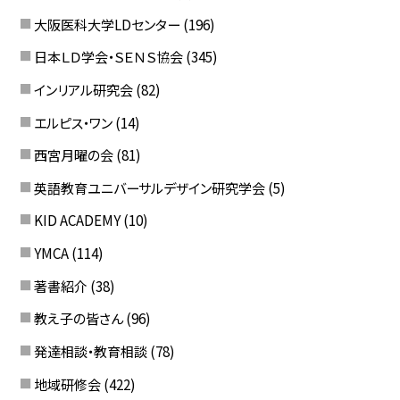
大阪医科大学LDセンター
(196)
日本ＬＤ学会・ＳＥＮＳ協会
(345)
インリアル研究会
(82)
エルピス・ワン
(14)
西宮月曜の会
(81)
英語教育ユニバーサルデザイン研究学会
(5)
KID ACADEMY
(10)
YMCA
(114)
著書紹介
(38)
教え子の皆さん
(96)
発達相談・教育相談
(78)
地域研修会
(422)