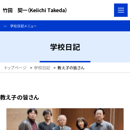
竹田 契一（Keiichi Takeda）
学校日記メニュー
学校日記
トップページ
>
学校日記
>
教え子の皆さん
教え子の皆さん