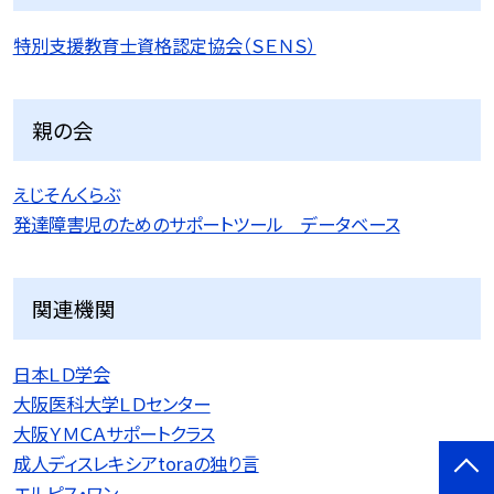
特別支援教育士資格認定協会（ＳＥＮＳ）
親の会
えじそんくらぶ
発達障害児のためのサポートツール データベース
関連機関
日本ＬＤ学会
大阪医科大学ＬＤセンター
大阪ＹＭＣＡサポートクラス
成人ディスレキシアtoraの独り言
エルピス・ワン