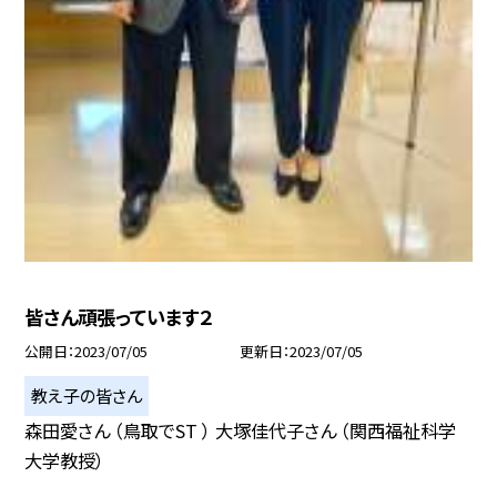
皆さん頑張っています２
公開日
2023/07/05
更新日
2023/07/05
教え子の皆さん
森田愛さん （鳥取でST ） 大塚佳代子さん （関西福祉科学
大学教授）