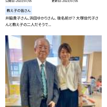
公開日
2023/07/05
更新日
2023/07/05
教え子の皆さん
井脇貴子さん、浜田ゆかりさん、 後名前が？ 大塚佳代子さ
んと教え子の二人だそうで...