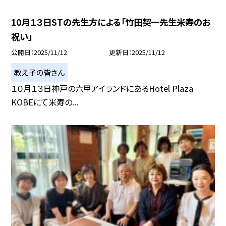
10月１３日STの先生方による「竹田契一先生米寿のお
祝い」
公開日
2025/11/12
更新日
2025/11/12
教え子の皆さん
１０月１３日神戸の六甲アイランドにあるHotel Plaza
KOBEにて米寿の...