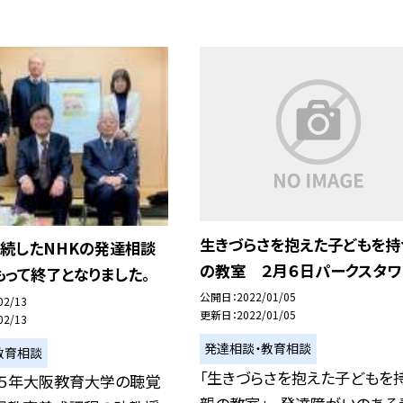
生きづらさを抱えた子どもを持
継続したNHKの発達相談
の教室 ２月６日パークスタワ
って終了となりました。
公開日
2022/01/05
02/13
更新日
2022/01/05
02/13
発達相談・教育相談
教育相談
「生きづらさを抱えた子どもを
７５年大阪教育大学の聴覚