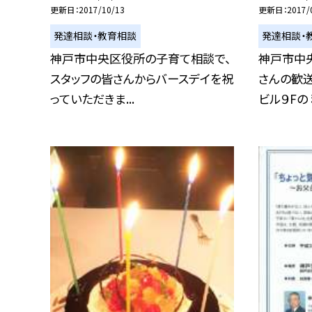
更新日
2017/10/13
更新日
2017/
発達相談・教育相談
発達相談・
神戸市中央区役所の子育て相談で、
神戸市中
スタッフの皆さんからバースデイを祝
さんの歓
っていただきま...
ビル９Fの 