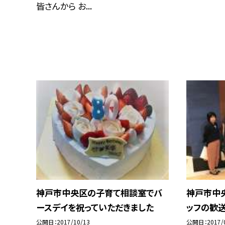
皆さんから お...
神戸市中央区の子育て相談室でバ
神戸市中
ースデイを祝っていただきました
ッフの歓
公開日
2017/10/13
公開日
2017/