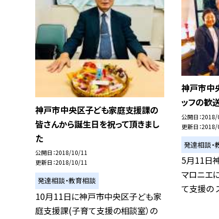
神戸市中
ッフの歓
神戸市中央区子ども家庭支援課の
公開日
2018/
皆さんから誕生日を祝って頂きまし
更新日
2018/
た
発達相談・
公開日
2018/10/11
5月11日
更新日
2018/10/11
マロニエ
発達相談・教育相談
て支援の ス
10月11日に神戸市中央区子ども家
庭支援課(子育て支援の相談室）の