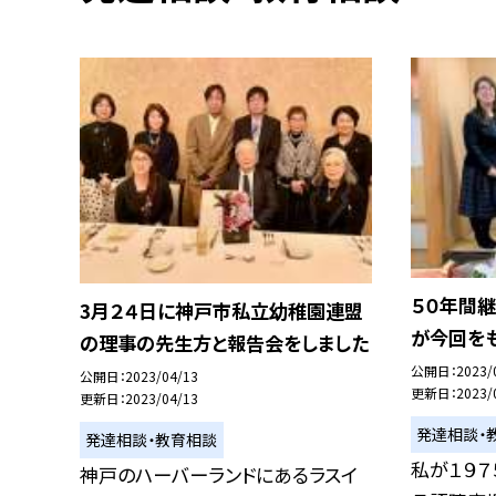
５０年間
3月２４日に神戸市私立幼稚園連盟
が今回をも
の理事の先生方と報告会をしました
公開日
2023/
公開日
2023/04/13
更新日
2023/
更新日
2023/04/13
発達相談・
発達相談・教育相談
私が１９
神戸のハーバーランドにあるラスイ