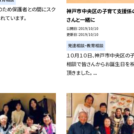
のため保護者との間にスク
神戸市中央区の子育て支援係
れています。
さんと一緒に
公開日
2019/10/10
更新日
2019/10/10
発達相談・教育相談
１０月１０日、神戸市中央区の
相談で皆さんからお誕生日を祝
頂きました。 ...