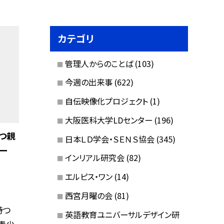
カテゴリ
管理人からのことば
(103)
今週の出来事
(622)
自伝映像化プロジェクト
(1)
大阪医科大学LDセンター
(196)
つ親
日本ＬＤ学会・ＳＥＮＳ協会
(345)
ー
インリアル研究会
(82)
エルピス・ワン
(14)
西宮月曜の会
(81)
持つ
英語教育ユニバーサルデザイン研