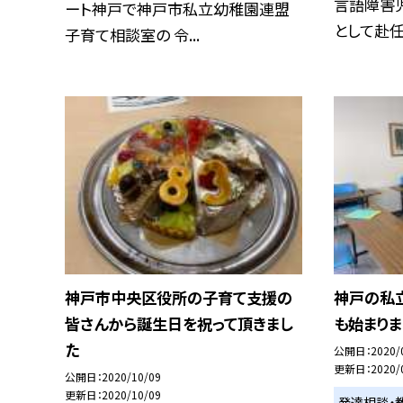
言語障害
ート神戸で神戸市私立幼稚園連盟
として赴任し
子育て相談室の 令...
神戸市中央区役所の子育て支援の
神戸の私
皆さんから誕生日を祝って頂きまし
も始まりま
た
公開日
2020/
更新日
2020/
公開日
2020/10/09
更新日
2020/10/09
発達相談・