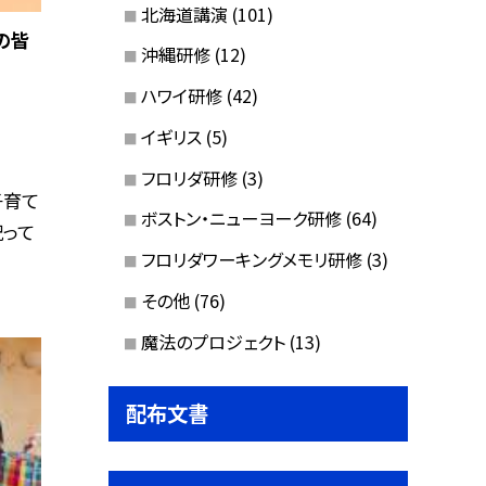
北海道講演
(101)
の皆
沖縄研修
(12)
ハワイ研修
(42)
イギリス
(5)
フロリダ研修
(3)
子育て
ボストン・ニューヨーク研修
(64)
って
フロリダワーキングメモリ研修
(3)
その他
(76)
魔法のプロジェクト
(13)
配布文書