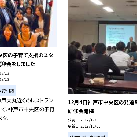
央区の子育て支援のスタ
送迎会をしました
05/13
05/13
教育相談
神戸大丸近くのレストラン
12月4日神戸市中央区の発達
にて、神戸市中央区の子育
研修会開催
タ...
公開日
2017/12/05
更新日
2017/12/05