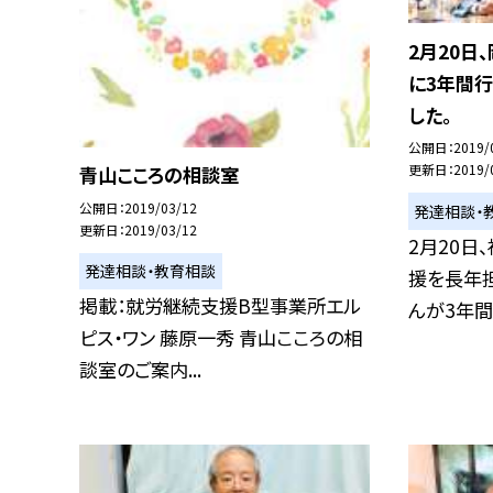
2月20日
に3年間
した。
公開日
2019/
更新日
2019/
青山こころの相談室
公開日
2019/03/12
発達相談・
更新日
2019/03/12
2月20日
発達相談・教育相談
援を長年
掲載：就労継続支援B型事業所エル
んが3年間 家
ピス・ワン 藤原一秀 青山こころの相
談室のご案内...