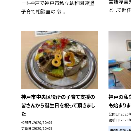
言語障害
ート神戸で神戸市私立幼稚園連盟
として赴任し
子育て相談室の 令...
神戸市中央区役所の子育て支援の
神戸の私
皆さんから誕生日を祝って頂きまし
も始まりま
た
公開日
2020/
更新日
2020/
公開日
2020/10/09
更新日
2020/10/09
発達相談・