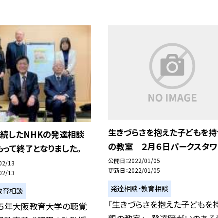
生きづらさを抱えた子どもを持
継続したNHKの発達相談
の教室 ２月６日パークスタワ
って終了となりました。
公開日
2022/01/05
02/13
更新日
2022/01/05
02/13
発達相談・教育相談
教育相談
「生きづらさを抱えた子どもを
７５年大阪教育大学の聴覚