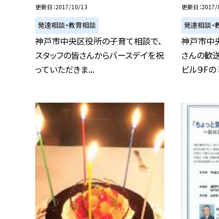
更新日
2017/10/13
更新日
2017/
発達相談・教育相談
発達相談・
神戸市中央区役所の子育て相談で、
神戸市中
スタッフの皆さんからバースデイを祝
さんの歓
っていただきま...
ビル９Fの 