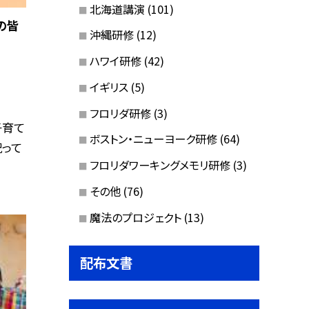
北海道講演
(101)
の皆
沖縄研修
(12)
ハワイ研修
(42)
イギリス
(5)
フロリダ研修
(3)
子育て
ボストン・ニューヨーク研修
(64)
って
フロリダワーキングメモリ研修
(3)
その他
(76)
魔法のプロジェクト
(13)
配布文書