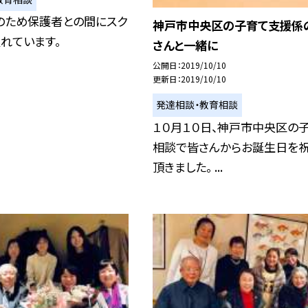
のため保護者との間にスク
神戸市中央区の子育て支援係
れています。
さんと一緒に
公開日
2019/10/10
更新日
2019/10/10
発達相談・教育相談
１０月１０日、神戸市中央区の
相談で皆さんからお誕生日を祝
頂きました。 ...