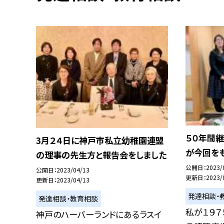
５０年間
3月２４日に神戸市私立幼稚園連盟
が今回をも
の理事の先生方と報告会をしました
公開日
2023/
公開日
2023/04/13
更新日
2023/
更新日
2023/04/13
発達相談・
発達相談・教育相談
私が１９
神戸のハーバーランドにあるラスイ