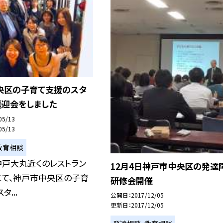
央区の子育て支援のスタ
送迎会をしました
05/13
05/13
教育相談
神戸大丸近くのレストラン
12月4日神戸市中央区の発達
にて、神戸市中央区の子育
研修会開催
タ...
公開日
2017/12/05
更新日
2017/12/05