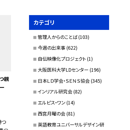
カテゴリ
管理人からのことば
(103)
今週の出来事
(622)
自伝映像化プロジェクト
(1)
大阪医科大学LDセンター
(196)
つ親
日本ＬＤ学会・ＳＥＮＳ協会
(345)
ー
インリアル研究会
(82)
エルピス・ワン
(14)
西宮月曜の会
(81)
持つ
英語教育ユニバーサルデザイン研