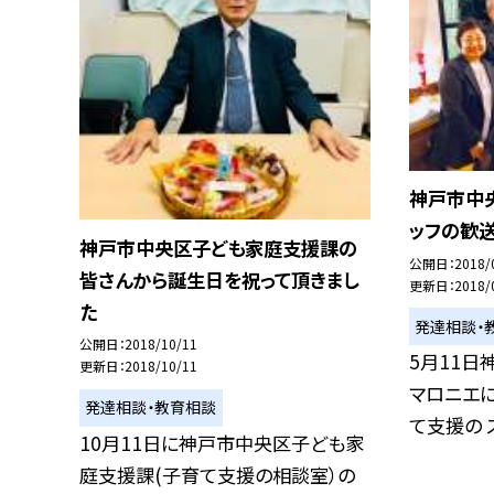
神戸市中
ッフの歓
神戸市中央区子ども家庭支援課の
公開日
2018/
皆さんから誕生日を祝って頂きまし
更新日
2018/
た
発達相談・
公開日
2018/10/11
5月11日
更新日
2018/10/11
マロニエ
発達相談・教育相談
て支援の ス
10月11日に神戸市中央区子ども家
庭支援課(子育て支援の相談室）の