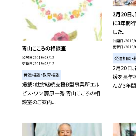
2月20日
に3年間
した。
公開日
2019/
更新日
2019/
青山こころの相談室
公開日
2019/03/12
発達相談・
更新日
2019/03/12
2月20日
発達相談・教育相談
援を長年
掲載：就労継続支援B型事業所エル
んが3年間 家
ピス・ワン 藤原一秀 青山こころの相
談室のご案内...