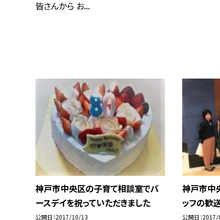
皆さんから お...
神戸市中央区の子育て相談室でバ
神戸市中
ースデイを祝っていただきました
ッフの歓
公開日
2017/10/13
公開日
2017/