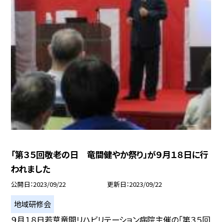
「第３５回敬老の日 竜間健やか祭り」が９月１８日に行
われました
公開日
2023/09/22
更新日
2023/09/22
地域研修会
９月１８日若草竜間リハビリテーション病院主催の「第３５回