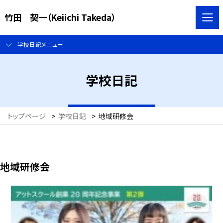
竹田 契一（Keiichi Takeda）
学校日記メニュー
学校日記
トップページ
>
学校日記
>
地域研修会
地域研修会