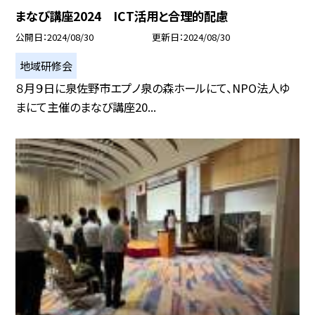
まなび講座2024 ICT活用と合理的配慮
公開日
2024/08/30
更新日
2024/08/30
地域研修会
８月９日に泉佐野市エプノ泉の森ホールにて、NPO法人ゆ
まにて主催のまなび講座20...