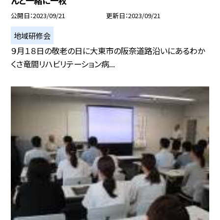
んと一緒に一枚
公開日
2023/09/21
更新日
2023/09/21
地域研修会
９月１８日の敬老の日に大東市の阪奈道路沿いにあるわか
くさ竜間リハビリテーション病...