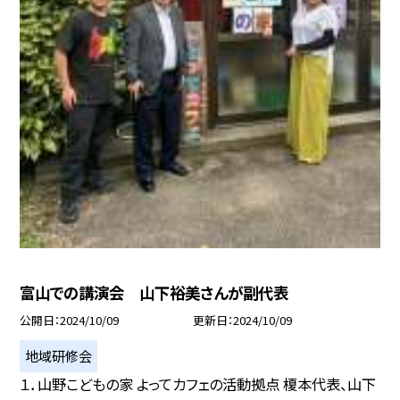
富山での講演会 山下裕美さんが副代表
公開日
2024/10/09
更新日
2024/10/09
地域研修会
１．山野こどもの家 よってカフェの活動拠点 榎本代表、山下