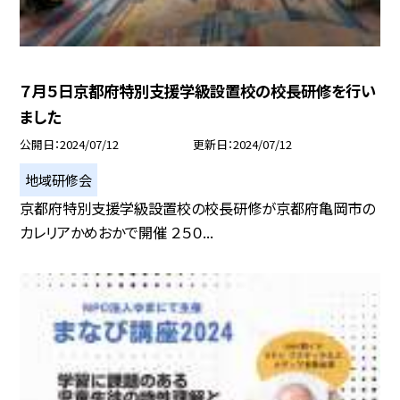
７月５日京都府特別支援学級設置校の校長研修を行い
ました
公開日
2024/07/12
更新日
2024/07/12
地域研修会
京都府特別支援学級設置校の校長研修が京都府亀岡市の
カレリアかめおかで開催 ２５０...