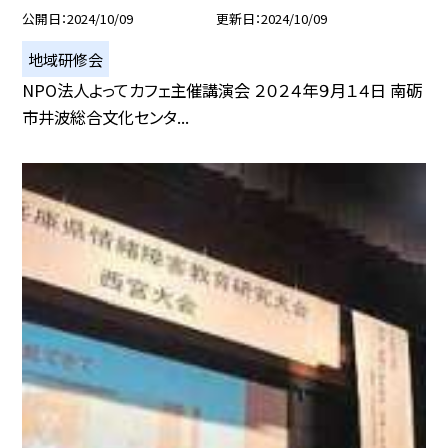
公開日
2024/10/09
更新日
2024/10/09
地域研修会
NPO法人よってカフェ主催講演会 ２０２４年９月１４日 南砺
市井波総合文化センタ...