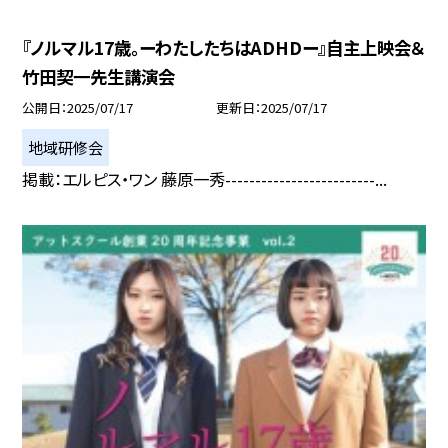
『ノルマル17歳。ーわたしたちはADHDー』自主上映会＆
竹田契一先生講演会
公開日
2025/07/17
更新日
2025/07/17
地域研修会
掲載：エルピス・ワン 藤原一秀-------------------------...