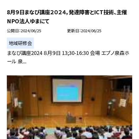
8月９日まなび講座２０２４，発達障害とICT技術、主催
NPO法人ゆまにて
公開日
2024/06/25
更新日
2024/06/25
地域研修会
まなび講座2024 ８月９日 13;30-16:30 会場 エプノ泉森ホ
ール 泉...