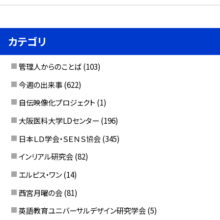
カテゴリ
管理人からのことば
(103)
今週の出来事
(622)
自伝映像化プロジェクト
(1)
大阪医科大学LDセンター
(196)
日本ＬＤ学会・ＳＥＮＳ協会
(345)
インリアル研究会
(82)
エルピス・ワン
(14)
西宮月曜の会
(81)
英語教育ユニバーサルデザイン研究学会
(5)