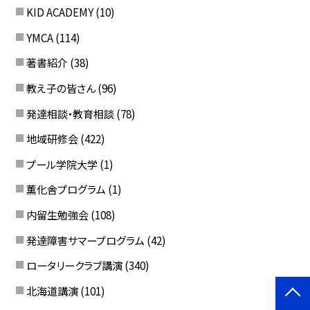
KID ACADEMY
(10)
YMCA
(114)
著書紹介
(38)
教え子の皆さん
(96)
発達相談・教育相談
(78)
地域研修会
(422)
プール学院大学
(1)
薫化舎プログラム
(1)
内留生勉強会
(108)
発達障害サマープログラム
(42)
ロータリークラブ講演
(340)
北海道講演
(101)