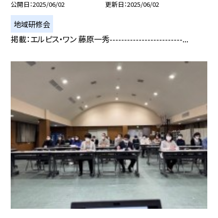
公開日
2025/06/02
更新日
2025/06/02
地域研修会
掲載：エルピス・ワン 藤原一秀-------------------------...