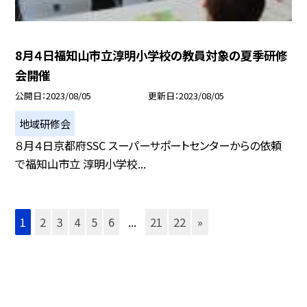
8月４日福知山市立淳明小学校の教員対象の夏季研修
会開催
公開日
2023/08/05
更新日
2023/08/05
地域研修会
８月４日京都府SSC スーパーサポートセンターからの依頼
で福知山市立 淳明小学校...
1
2
3
4
5
6
...
21
22
»