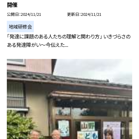
開催
公開日
2024/11/21
更新日
2024/11/21
地域研修会
「発達に課題のある人たちの理解と関わり方」 いきづらさの
ある発達障がい〜今伝えた...