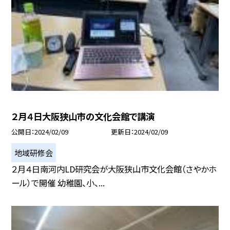
２月４日大阪狭山市の文化会館で講演
公開日
2024/02/09
更新日
2024/02/09
地域研修会
２月４日南河内LD研究会が大阪狭山市文化会館（さやかホ
ール）で開催 幼稚園、小、...