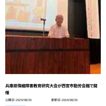
兵庫県情緒障害教育研究大会が西宮市勤労会館で開
催
公開日
2024/08/30
更新日
2024/08/30