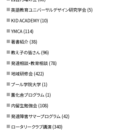
英語教育ユニバーサルデザイン研究学会
(5)
KID ACADEMY
(10)
YMCA
(114)
著書紹介
(38)
教え子の皆さん
(96)
発達相談・教育相談
(78)
地域研修会
(422)
プール学院大学
(1)
薫化舎プログラム
(1)
内留生勉強会
(108)
発達障害サマープログラム
(42)
ロータリークラブ講演
(340)