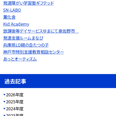
発達障がい学習塾ギフテッド
SN-LABO
薫化舎
Kid Academy
放課後等デイサービスゆまにて泉佐野市
発達支援ルームまなび
兵庫県LD親の会たつの子
神戸市特別支援教育相談センター
あっとオーティズム
過去記事
2026年度
2025年度
2024年度
2023年度