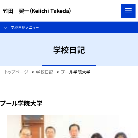
竹田 契一（Keiichi Takeda）
学校日記メニュー
学校日記
トップページ
>
学校日記
>
プール学院大学
プール学院大学