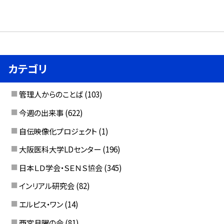
カテゴリ
管理人からのことば
(103)
今週の出来事
(622)
自伝映像化プロジェクト
(1)
大阪医科大学LDセンター
(196)
日本ＬＤ学会・ＳＥＮＳ協会
(345)
インリアル研究会
(82)
エルピス・ワン
(14)
西宮月曜の会
(81)