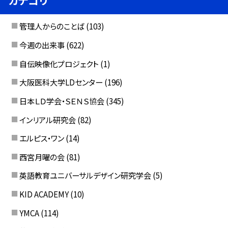
カテゴリ
管理人からのことば
(103)
今週の出来事
(622)
自伝映像化プロジェクト
(1)
大阪医科大学LDセンター
(196)
日本ＬＤ学会・ＳＥＮＳ協会
(345)
インリアル研究会
(82)
エルピス・ワン
(14)
西宮月曜の会
(81)
英語教育ユニバーサルデザイン研究学会
(5)
KID ACADEMY
(10)
YMCA
(114)