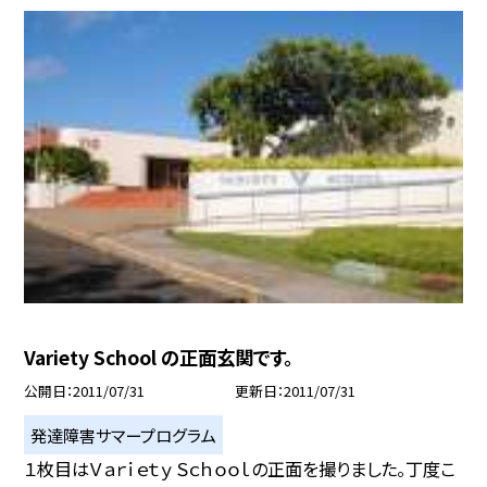
Variety School の正面玄関です。
公開日
2011/07/31
更新日
2011/07/31
発達障害サマープログラム
１枚目はＶａｒｉｅｔｙ Ｓｃｈｏｏｌの正面を撮りました。丁度こ