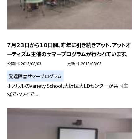
７月２３日から１０日間、昨年に引き続きアット、アットオ
ーティズム主催のサマープログラムが行われています。
公開日
2013/08/03
更新日
2013/08/03
発達障害サマープログラム
ホノルルのVariety School,大阪医大LDセンターが共同主
催でハワイで...