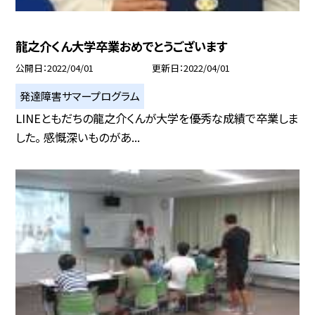
龍之介くん大学卒業おめでとうございます
公開日
2022/04/01
更新日
2022/04/01
発達障害サマープログラム
LINEともだちの龍之介くんが大学を優秀な成績で卒業しま
した。 感慨深いものがあ...