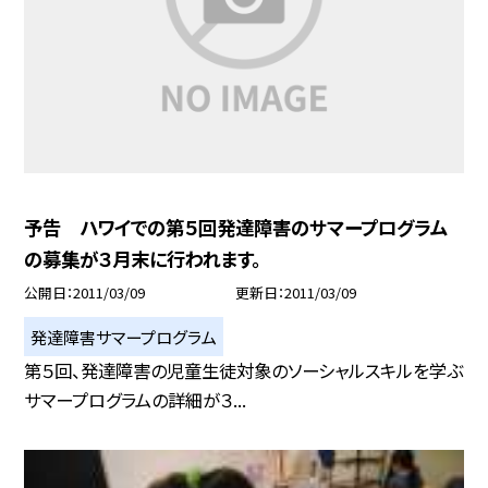
予告 ハワイでの第５回発達障害のサマープログラム
の募集が３月末に行われます。
公開日
2011/03/09
更新日
2011/03/09
発達障害サマープログラム
第５回、発達障害の児童生徒対象のソーシャルスキルを学ぶ
サマープログラムの詳細が３...