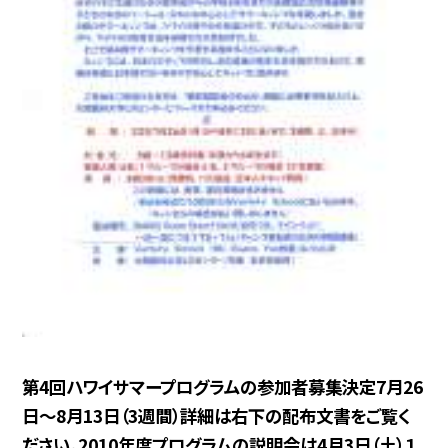
第4回ハワイサマープログラムの参加者募集決定7月26
日〜8月13日（3週間）詳細は右下の配布文書をご覧く
ださい。2010年度プログラムの説明会は4月3日（土）１