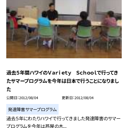
過去５年間ハワイのＶａｒｉｅｔｙ Ｓｃｈｏｏｌで行ってき
たサマープログラムを今年は日本で行うことになりまし
た
公開日
2012/08/04
更新日
2012/08/04
発達障害サマープログラム
過去５年にわたりハワイで行ってきました発達障害のサマー
プログラムを今年は芦屋の木...