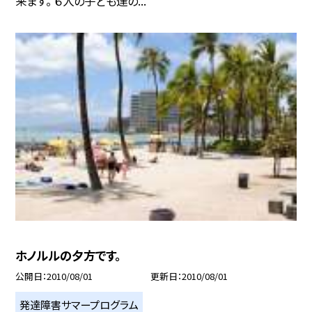
来ます。 ６人の子ども達の...
ホノルルの夕方です。
公開日
2010/08/01
更新日
2010/08/01
発達障害サマープログラム