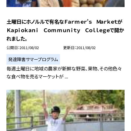
土曜日にホノルルで有名なＦａｒｍｅｒ’ｓ Ｍａｒｋｅｔが
Ｋａｐｉｏｋａｎｉ Ｃｏｍｍｕｎｉｔｙ Ｃｏｌｌｅｇｅで開か
れました。
公開日
2011/08/02
更新日
2011/08/02
発達障害サマープログラム
毎週土曜日に地域の農家が新鮮な野菜、果物、その他色々
な食べ物を売るマーケットが ...