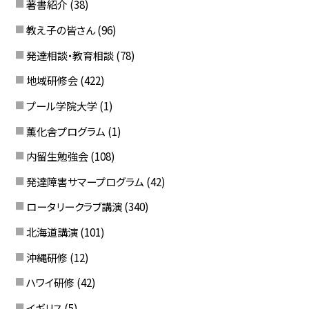
著書紹介
(38)
教え子の皆さん
(96)
発達相談・教育相談
(78)
地域研修会
(422)
プール学院大学
(1)
薫化舎プログラム
(1)
内留生勉強会
(108)
発達障害サマープログラム
(42)
ロータリークラブ講演
(340)
北海道講演
(101)
沖縄研修
(12)
ハワイ研修
(42)
イギリス
(5)