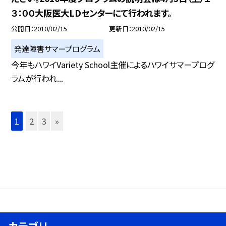
３：００大阪医大LDセンターにて行われます。
公開日
2010/02/15
更新日
2010/02/15
発達障害サマープログラム
今年もハワイVariety School主催によるハワイサマープログ
ラムが行われ...
1
2
3
»