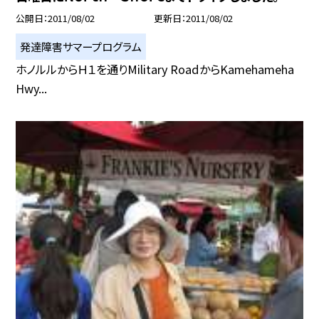
公開日
2011/08/02
更新日
2011/08/02
発達障害サマープログラム
ホノルルからＨ１を通りMilitary RoadからKamehameha
Hwy...