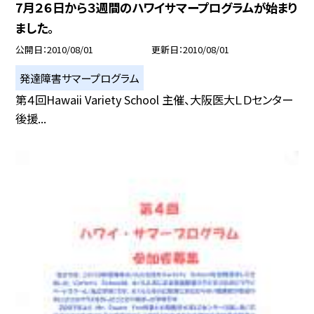
7月２６日から３週間のハワイサマープログラムが始まり
ました。
公開日
2010/08/01
更新日
2010/08/01
発達障害サマープログラム
第４回Hawaii Variety School 主催、大阪医大ＬＤセンター
後援...