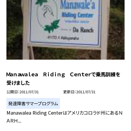
Ｍａｎａｗａｌｅａ Ｒｉｄｉｎｇ Ｃｅｎｔｅｒで乗馬訓練を
受けました
公開日
2011/07/31
更新日
2011/07/31
発達障害サマープログラム
Manawalea Riding Centerはアメリカコロラド州にあるＮ
ＡＲＨ...