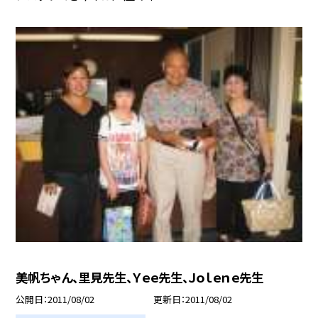
美帆ちゃん、里見先生、Ｙｅｅ先生、Ｊｏｌｅｎｅ先生
公開日
2011/08/02
更新日
2011/08/02