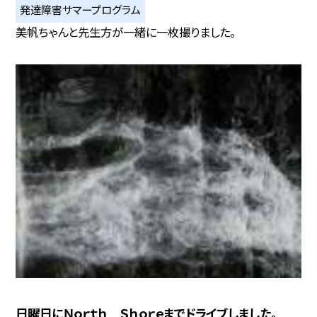
発達障害サマープログラム
美帆ちゃんと先生方が一緒に一枚撮りました。
日曜日にＮｏｒｔｈ Ｓｈｏｒｅまでドライブしました。