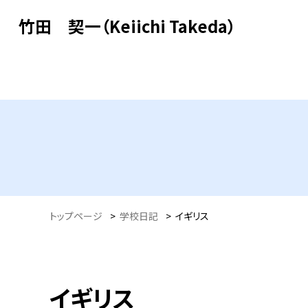
竹田 契一（Keiichi Takeda）
トップページ
>
学校日記
>
イギリス
イギリス