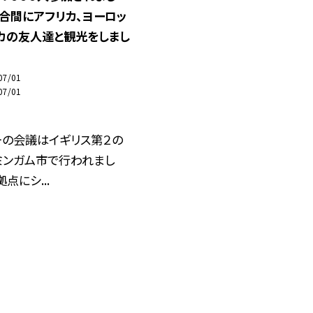
合間にアフリカ、ヨーロッ
リカの友人達と観光をしまし
07/01
07/01
ーの会議はイギリス第２の
ミンガム市で行われまし
点にシ...