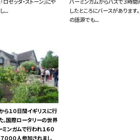
「ロゼッタ・ストーン」にや
バーミンガムからバスで３時間
...
したところにバースがあります。B
の語源でも...
から１０日間イギリスに行
た。国際ロータリーの世界
ーミンガムで行われ１６０
７０００人参加されまし