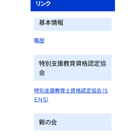
リンク
基本情報
略歴
特別支援教育資格認定協
会
特別支援教育士資格認定協会（Ｓ
ＥＮＳ）
親の会