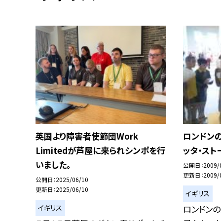
英国より障害者使節団Work
ロンドン
Limitedが芦屋に来られシンポを行
ッタ・スト
いました。
公開日
2009/
更新日
2009/
公開日
2025/06/10
更新日
2025/06/10
イギリス
イギリス
ロンドン