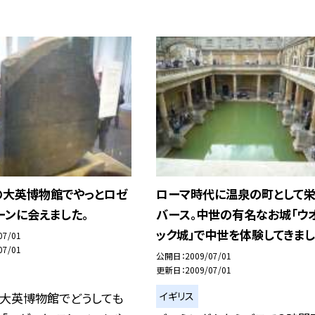
の大英博物館でやっとロゼ
ローマ時代に温泉の町として栄
ーンに会えました。
バース。中世の有名なお城「ウ
ック城」で中世を体験してきまし
07/01
07/01
公開日
2009/07/01
更新日
2009/07/01
イギリス
の大英博物館でどうしても