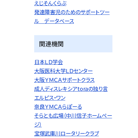
えじそんくらぶ
発達障害児のためのサポートツー
ル データベース
関連機関
日本ＬＤ学会
大阪医科大学ＬＤセンター
大阪ＹＭＣＡサポートクラス
成人ディスレキシアtoraの独り言
エルピス・ワン
奈良ＹＭＣＡらぽーる
そらとも広場（中川信子ホームペー
ジ）
宝塚武庫川ロータリークラブ