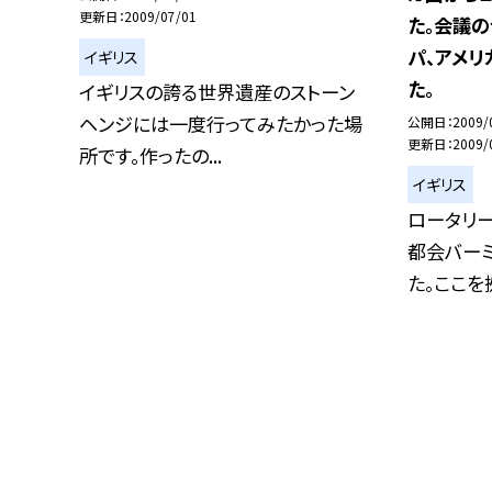
更新日
2009/07/01
た。会議の
パ、アメ
イギリス
た。
イギリスの誇る世界遺産のストーン
ヘンジには一度行ってみたかった場
公開日
2009/
更新日
2009/
所です。作ったの...
イギリス
ロータリ
都会バー
た。ここを拠