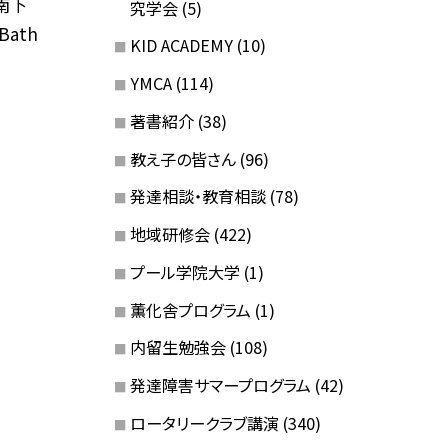
南下
究学会
(5)
ath
KID ACADEMY
(10)
YMCA
(114)
著書紹介
(38)
教え子の皆さん
(96)
発達相談・教育相談
(78)
地域研修会
(422)
プール学院大学
(1)
薫化舎プログラム
(1)
内留生勉強会
(108)
発達障害サマープログラム
(42)
ロータリークラブ講演
(340)