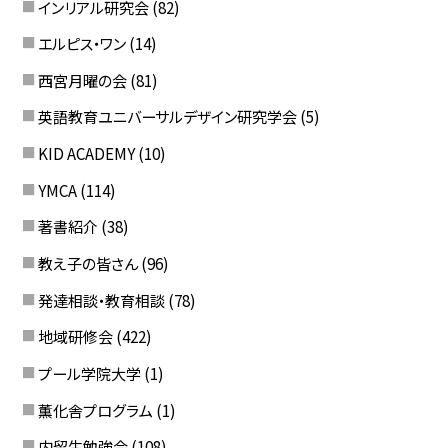
インリアル研究会
(82)
エルピス・ワン
(14)
西宮月曜の会
(81)
英語教育ユニバーサルデザイン研究学会
(5)
KID ACADEMY
(10)
YMCA
(114)
著書紹介
(38)
教え子の皆さん
(96)
発達相談・教育相談
(78)
地域研修会
(422)
プール学院大学
(1)
薫化舎プログラム
(1)
内留生勉強会
(108)