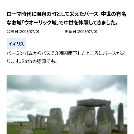
ローマ時代に温泉の町として栄えたバース。中世の有名
なお城「ウオーリック城」で中世を体験してきました。
公開日
2009/07/01
更新日
2009/07/01
イギリス
バーミンガムからバスで３時間南下したところにバースがあ
ります。Bathの語源でも...