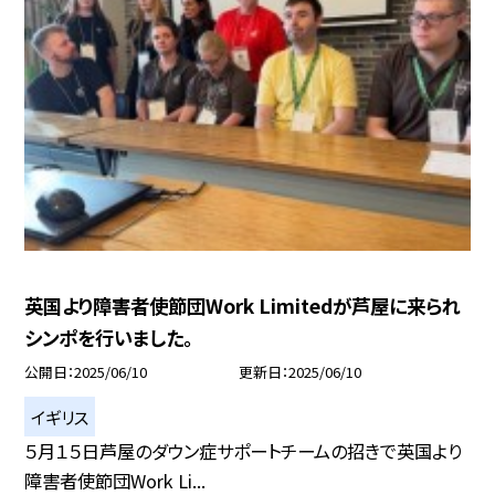
英国より障害者使節団Work Limitedが芦屋に来られ
シンポを行いました。
公開日
2025/06/10
更新日
2025/06/10
イギリス
５月１５日芦屋のダウン症サポートチームの招きで英国より
障害者使節団Work Li...