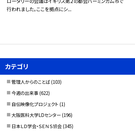
ロータリーの会議はイギリス第２の都会バーミンガム市で
行われました。ここを拠点にシ...
カテゴリ
管理人からのことば
(103)
今週の出来事
(622)
自伝映像化プロジェクト
(1)
大阪医科大学LDセンター
(196)
日本ＬＤ学会・ＳＥＮＳ協会
(345)