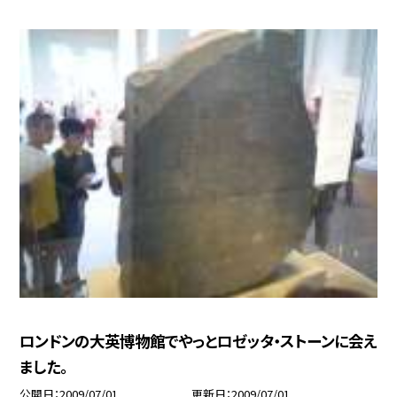
ロンドンの大英博物館でやっとロゼッタ・ストーンに会え
ました。
公開日
2009/07/01
更新日
2009/07/01