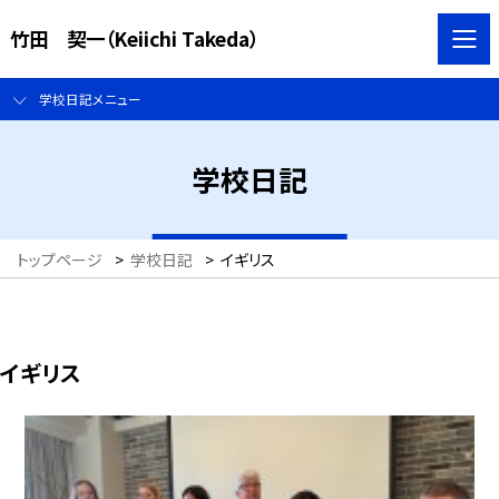
竹田 契一（Keiichi Takeda）
学校日記メニュー
学校日記
トップページ
>
学校日記
>
イギリス
イギリス