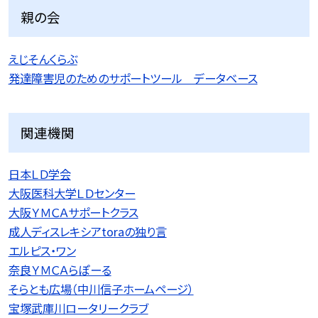
親の会
えじそんくらぶ
発達障害児のためのサポートツール データベース
関連機関
日本ＬＤ学会
大阪医科大学ＬＤセンター
大阪ＹＭＣＡサポートクラス
成人ディスレキシアtoraの独り言
エルピス・ワン
奈良ＹＭＣＡらぽーる
そらとも広場（中川信子ホームページ）
宝塚武庫川ロータリークラブ