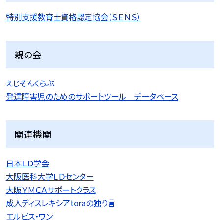
特別支援教育士資格認定協会（ＳＥＮＳ）
親の会
えじそんくらぶ
発達障害児のためのサポートツール データベース
関連機関
日本ＬＤ学会
大阪医科大学ＬＤセンター
大阪ＹＭＣＡサポートクラス
成人ディスレキシアtoraの独り言
エルピス・ワン