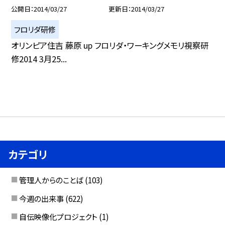
公開日
2014/03/27
更新日
2014/03/27
フロリダ研修
オリンピア住吉 藤原 up フロリダ・ワーキングメモリ視察研
修2014 3月25...
カテゴリ
管理人からのことば
(103)
今週の出来事
(622)
自伝映像化プロジェクト
(1)