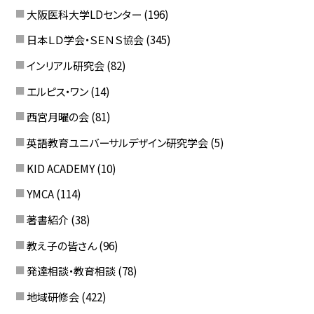
大阪医科大学LDセンター
(196)
日本ＬＤ学会・ＳＥＮＳ協会
(345)
インリアル研究会
(82)
エルピス・ワン
(14)
西宮月曜の会
(81)
英語教育ユニバーサルデザイン研究学会
(5)
KID ACADEMY
(10)
YMCA
(114)
著書紹介
(38)
教え子の皆さん
(96)
発達相談・教育相談
(78)
地域研修会
(422)