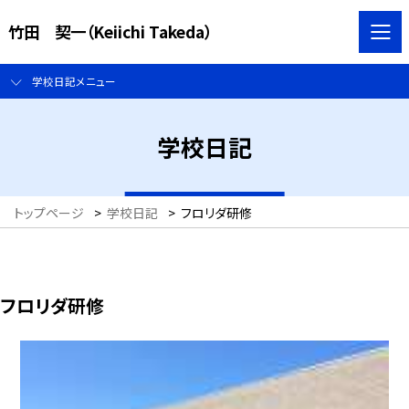
竹田 契一（Keiichi Takeda）
学校日記メニュー
学校日記
トップページ
>
学校日記
>
フロリダ研修
フロリダ研修