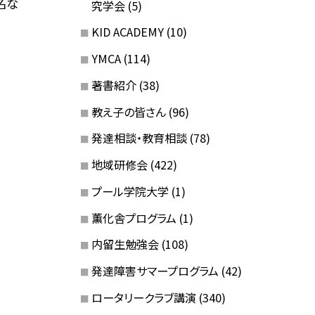
名な
究学会
(5)
KID ACADEMY
(10)
YMCA
(114)
著書紹介
(38)
教え子の皆さん
(96)
発達相談・教育相談
(78)
地域研修会
(422)
プール学院大学
(1)
薫化舎プログラム
(1)
内留生勉強会
(108)
発達障害サマープログラム
(42)
ロータリークラブ講演
(340)