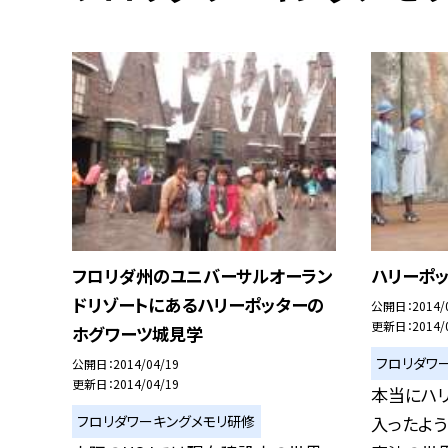
フロリダ州のユニバーサルオーラン
ハリーポ
ドリゾートにあるハリーポッターの
公開日
2014/
更新日
2014/
ホグワーツ城見学
フロリダワ
公開日
2014/04/19
更新日
2014/04/19
本当にハ
フロリダワーキングメモリ研修
入ったよう