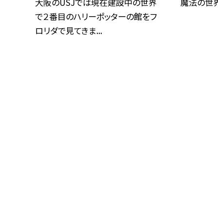
大阪のUSJでは現在建設中の世界
魔法の世界で
で２番目のハリーポッターの館をフ
ロリダで見てきま...