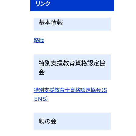
リンク
基本情報
略歴
特別支援教育資格認定協
会
特別支援教育士資格認定協会（Ｓ
ＥＮＳ）
親の会