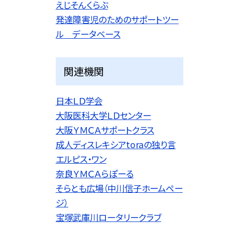
えじそんくらぶ
発達障害児のためのサポートツー
ル データベース
関連機関
日本ＬＤ学会
大阪医科大学ＬＤセンター
大阪ＹＭＣＡサポートクラス
成人ディスレキシアtoraの独り言
エルピス・ワン
奈良ＹＭＣＡらぽーる
そらとも広場（中川信子ホームペー
ジ）
宝塚武庫川ロータリークラブ