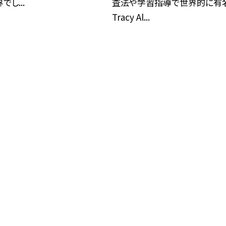
し...
査法や学習指導で世界的に有
Tracy Al...