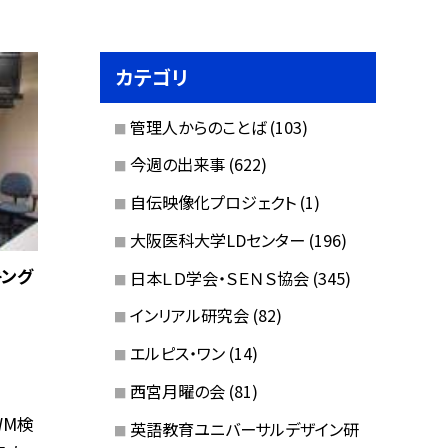
カテゴリ
管理人からのことば
(103)
今週の出来事
(622)
自伝映像化プロジェクト
(1)
大阪医科大学LDセンター
(196)
キング
日本ＬＤ学会・ＳＥＮＳ協会
(345)
インリアル研究会
(82)
エルピス・ワン
(14)
西宮月曜の会
(81)
WM検
英語教育ユニバーサルデザイン研