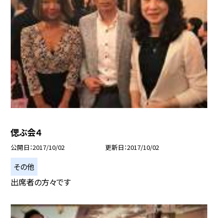
偲ぶ会４
公開日
2017/10/02
更新日
2017/10/02
その他
出席者の方々です