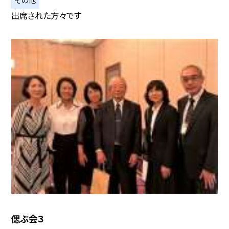
出席された方々です
偲ぶ会３