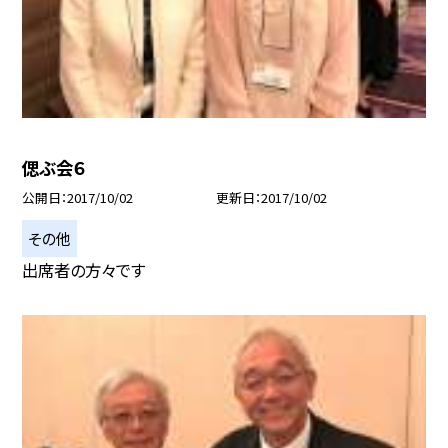
偲ぶ会６
公開日
2017/10/02
更新日
2017/10/02
その他
出席者の方々です