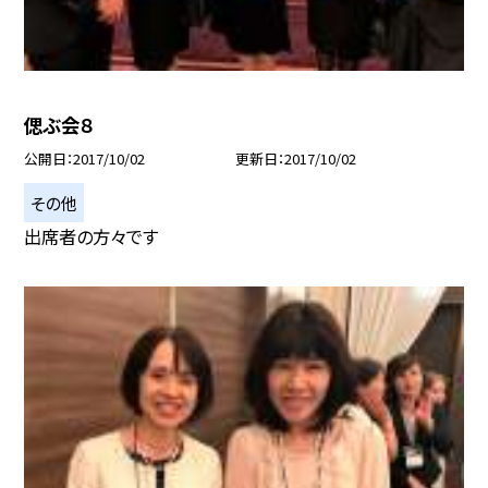
偲ぶ会８
公開日
2017/10/02
更新日
2017/10/02
その他
出席者の方々です