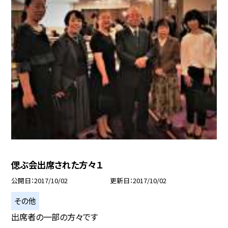
偲ぶ会出席された方々１
公開日
2017/10/02
更新日
2017/10/02
その他
出席者の一部の方々です