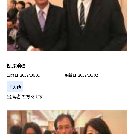
偲ぶ会５
公開日
2017/10/02
更新日
2017/10/02
その他
出席者の方々です