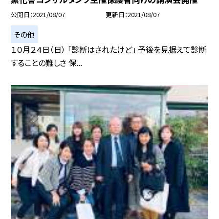
公開日
2021/08/07
更新日
2021/08/07
その他
１０月２４日（日） 「診断はされたけど」 予後を見据えて診断
することの難しさ 保...