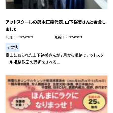
アットスクールの鈴木正樹代表、山下裕美さんと会食し
ました
公開日
2022/09/21
更新日
2022/09/21
その他
富山におられた山下裕美さんが７月から姫路でアットスク
ール姫路教室の講師をされる ...