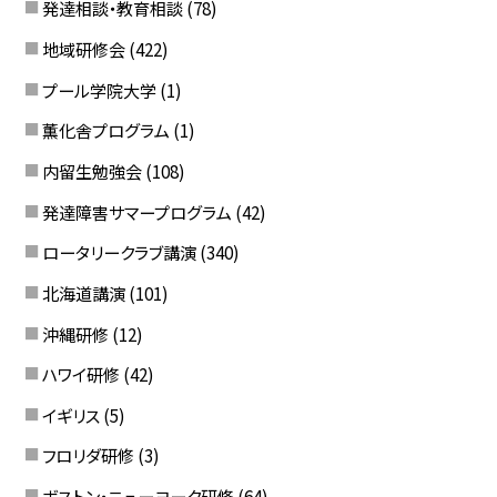
発達相談・教育相談
(78)
地域研修会
(422)
プール学院大学
(1)
薫化舎プログラム
(1)
内留生勉強会
(108)
発達障害サマープログラム
(42)
ロータリークラブ講演
(340)
北海道講演
(101)
沖縄研修
(12)
ハワイ研修
(42)
イギリス
(5)
フロリダ研修
(3)
ボストン・ニューヨーク研修
(64)