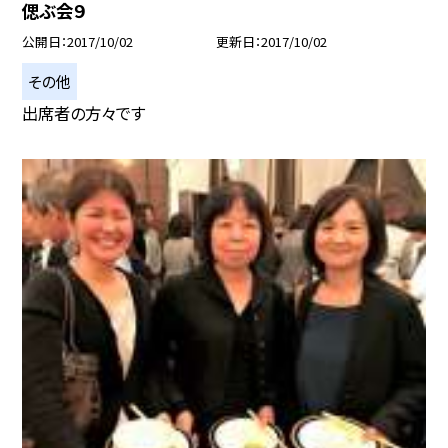
偲ぶ会９
公開日
2017/10/02
更新日
2017/10/02
その他
出席者の方々です