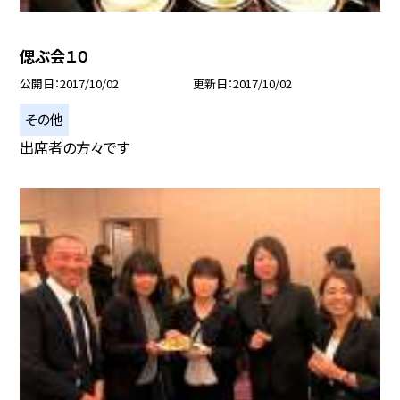
偲ぶ会１０
公開日
2017/10/02
更新日
2017/10/02
その他
出席者の方々です