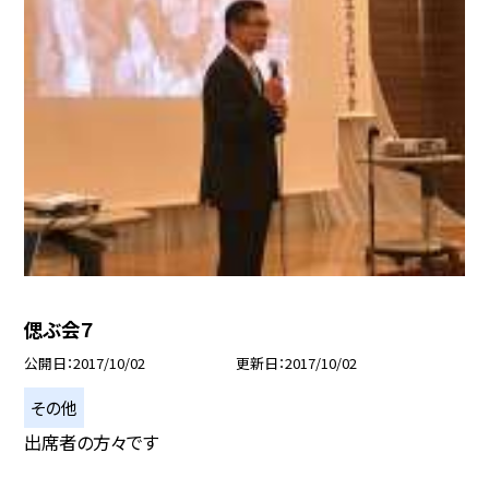
偲ぶ会７
公開日
2017/10/02
更新日
2017/10/02
その他
出席者の方々です