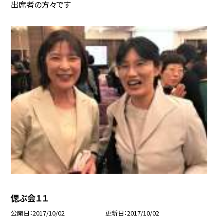
出席者の方々です
偲ぶ会１１
公開日
2017/10/02
更新日
2017/10/02