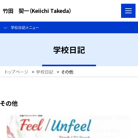
竹田 契一（Keiichi Takeda）
学校日記メニュー
学校日記
トップページ
>
学校日記
>
その他
その他