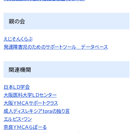
親の会
えじそんくらぶ
発達障害児のためのサポートツール データベース
関連機関
日本ＬＤ学会
大阪医科大学ＬＤセンター
大阪ＹＭＣＡサポートクラス
成人ディスレキシアtoraの独り言
エルピス・ワン
奈良ＹＭＣＡらぽーる