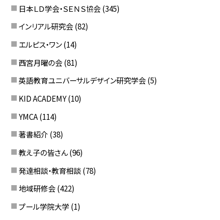
日本ＬＤ学会・ＳＥＮＳ協会
(345)
インリアル研究会
(82)
エルピス・ワン
(14)
西宮月曜の会
(81)
英語教育ユニバーサルデザイン研究学会
(5)
KID ACADEMY
(10)
YMCA
(114)
著書紹介
(38)
教え子の皆さん
(96)
発達相談・教育相談
(78)
地域研修会
(422)
プール学院大学
(1)