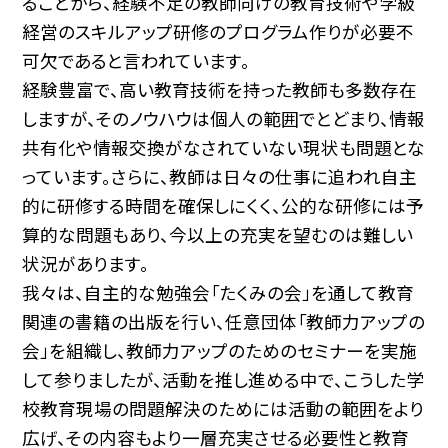
ることから、経験不足の教師向けの教育技術や学級
経営のスキルアップ研修のプログラム作りが必要不
可欠であると言われています。
経験豊富で、高い教育技術を持った教師も多数存在
しますが、そのノウハウは個人の範囲でとどまり、情報
共有化や情報交換がなされていない現状も問題とな
っています。さらに、教師は日々の仕事に追われ自主
的に研修する時間を確保しにくく、公的な研修には予
算的な問題もあり、今以上の充実を望むのは難しい
状況があります。
我々は、自主的な勉強会「たくみの会」を通して教育
関連の書籍の出版を行い、任意団体「教師力アップの
会」を組織し、教師力アップのためのセミナーを実施
して参りましたが、活動を推し進める中で、こうした学
校教育現場の問題解決のためには活動の範囲をより
広げ、その内容もより一層充実させる必要性と教育