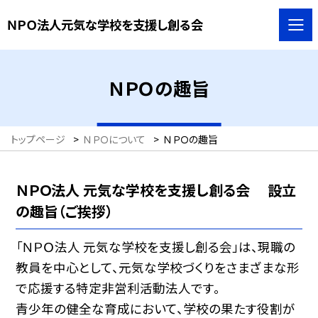
ＮＰＯ法人元気な学校を支援し創る会
ＮＰＯの趣旨
トップページ
>
ＮＰＯについて
>
ＮＰＯの趣旨
ＮＰＯ法人 元気な学校を支援し創る会 設立
の趣旨（ご挨拶）
「ＮＰＯ法人 元気な学校を支援し創る会」は、現職の
教員を中心として、元気な学校づくりをさまざまな形
で応援する特定非営利活動法人です。
青少年の健全な育成において、学校の果たす役割が