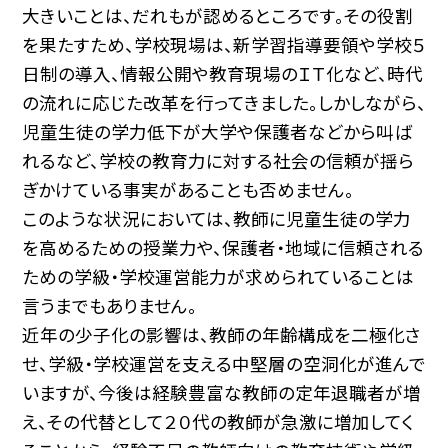
大きいことは、だれもが認めるところです。その役割
を果たすため、学校現場は、新学習指導要領や学校５
日制の導入、情報公開や教育現場のＩＴ化など、時代
の流れに応じた改革を行ってきました。しかしながら、
児童生徒の学力低下が大学や保護者などから叫ば
れるなど、学校の教育力に対する社会の信頼が揺ら
ぎかけている事実があることも否めません。
このような状況においては、教師に児童生徒の学力
を高めるための授業力や、保護者・地域に信頼される
ための学級・学校運営能力が求められていることは
言うまでもありません。
近年の少子化の影響は、教師の年齢構成を二極化さ
せ、学級・学校運営を支える中堅層の空洞化が進んで
いますが、今後は経験豊富な教師の定年退職者が増
え、その代替として２０代の教師が急激に増加してく