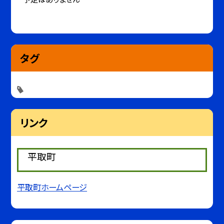
タグ
リンク
平取町
平取町ホームページ