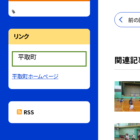
前の
リンク
平取町
関連記
平取町ホームページ
RSS