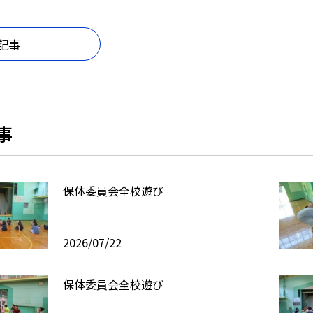
記事
事
保体委員会全校遊び
2026/07/22
保体委員会全校遊び