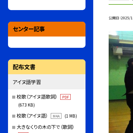
公開日
2025/1
センター記事
配布文書
アイヌ語学習
校歌（アイヌ語歌詞）
PDF
(673 KB)
校歌（アイヌ語）
(1 MB)
M4A
大きなくりの木の下で（歌詞）