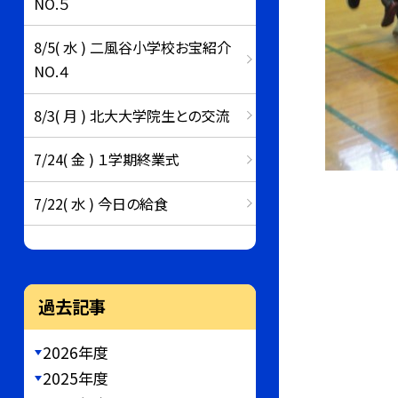
NO.５
8/5( 水 ) 二風谷小学校お宝紹介
NO.４
8/3( 月 ) 北大大学院生との交流
7/24( 金 ) １学期終業式
7/22( 水 ) 今日の給食
過去記事
2026年度
2025年度