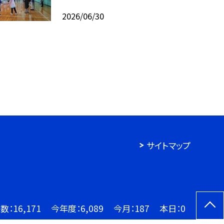
2026/06/30
サイトマップ
数：
16,171
今年度：
6,089
今月：
187
本日：
0