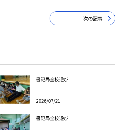
次の記事
書記局全校遊び
2026/07/21
書記局全校遊び