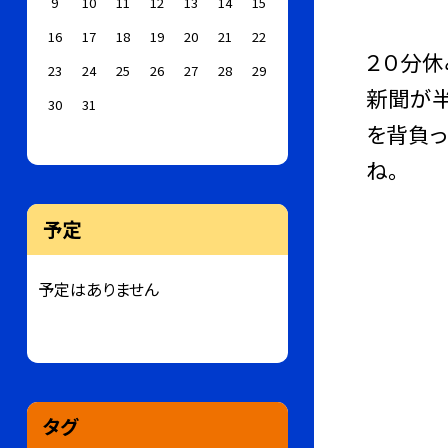
9
10
11
12
13
14
15
16
17
18
19
20
21
22
２０分休
23
24
25
26
27
28
29
新聞が半
30
31
を背負っ
ね。
予定
予定はありません
タグ