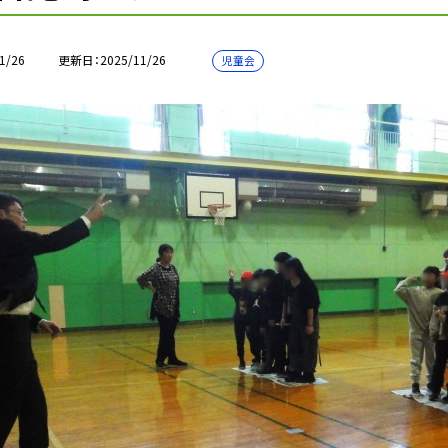
1/26
更新日
2025/11/26
児童会