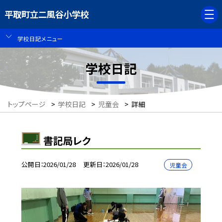
平取町立二風谷小学校
学校日記メニュー
学校日記
トップページ
>
学校日記
>
児童会
>
詳細
書記局レク
公開日
2026/01/28
更新日
2026/01/28
児童会