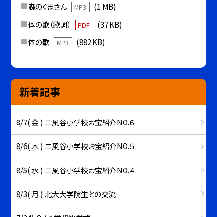
森のくまさん
(1 MB)
MP3
体の歌（歌詞）
(37 KB)
PDF
体の歌
(882 KB)
MP3
新着記事
8/7( 金 ) 二風谷小学校お宝紹介NO.６
8/6( 木 ) 二風谷小学校お宝紹介NO.５
8/5( 水 ) 二風谷小学校お宝紹介NO.４
8/3( 月 ) 北大大学院生との交流