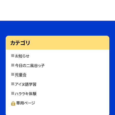
カテゴリ
お知らせ
今日の二風谷っ子
児童会
アイヌ語学習
ハララキ体験
専用ページ