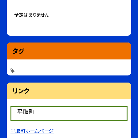
予定はありません
タグ
リンク
平取町
平取町ホームページ