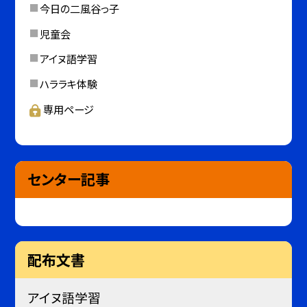
今日の二風谷っ子
児童会
アイヌ語学習
ハララキ体験
専用ページ
センター記事
配布文書
アイヌ語学習