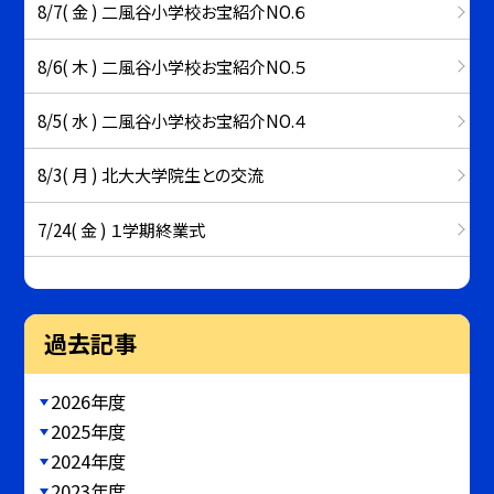
8/7( 金 ) 二風谷小学校お宝紹介NO.６
8/6( 木 ) 二風谷小学校お宝紹介NO.５
8/5( 水 ) 二風谷小学校お宝紹介NO.４
8/3( 月 ) 北大大学院生との交流
7/24( 金 ) １学期終業式
過去記事
2026年度
2025年度
2024年度
2023年度