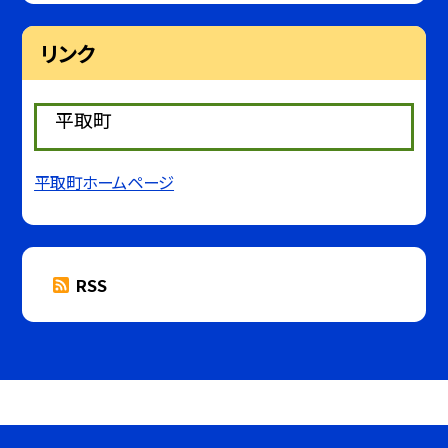
リンク
平取町
平取町ホームページ
RSS