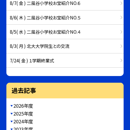
8/7( 金 ) 二風谷小学校お宝紹介NO.６
8/6( 木 ) 二風谷小学校お宝紹介NO.５
8/5( 水 ) 二風谷小学校お宝紹介NO.４
8/3( 月 ) 北大大学院生との交流
7/24( 金 ) １学期終業式
過去記事
2026年度
2025年度
2024年度
2023年度