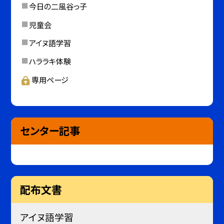
今日の二風谷っ子
児童会
アイヌ語学習
ハララキ体験
専用ページ
センター記事
配布文書
アイヌ語学習