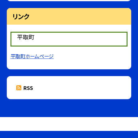
リンク
平取町
平取町ホームページ
RSS