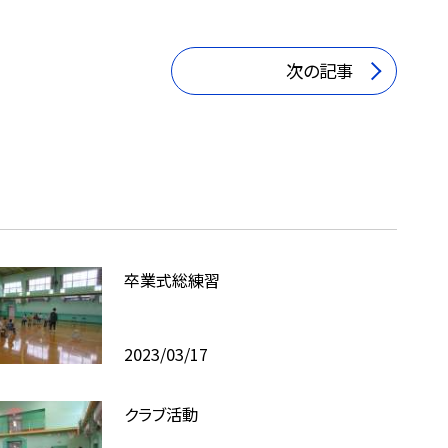
次の記事
卒業式総練習
2023/03/17
クラブ活動