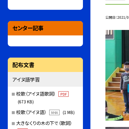
公開日
2021/0
センター記事
配布文書
アイヌ語学習
校歌（アイヌ語歌詞）
PDF
(673 KB)
校歌（アイヌ語）
(1 MB)
M4A
大きなくりの木の下で（歌詞）