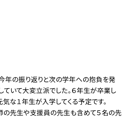
今年の振り返りと次の学年への抱負を発
していて大変立派でした。６年生が卒業し
元気な１年生が入学してくる予定です。
師の先生や支援員の先生も含めて５名の先