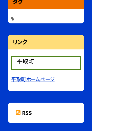
タグ
リンク
平取町
平取町ホームページ
RSS