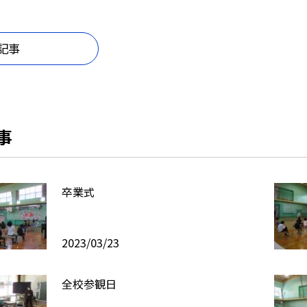
記事
事
卒業式
2023/03/23
全校参観日