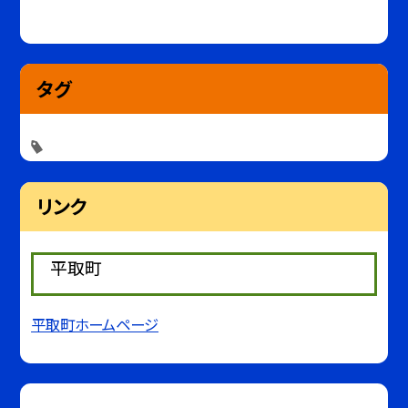
タグ
リンク
平取町
平取町ホームページ