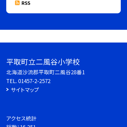
RSS
平取町立二風谷小学校
北海道沙流郡平取町二風谷28番1
TEL.
01457-2-2572
サイトマップ
アクセス統計
総数：
16,251