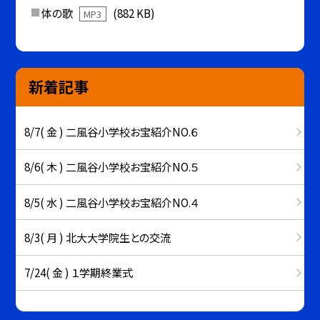
体の歌
(882 KB)
MP3
新着記事
8/7( 金 ) 二風谷小学校お宝紹介NO.６
8/6( 木 ) 二風谷小学校お宝紹介NO.５
8/5( 水 ) 二風谷小学校お宝紹介NO.４
8/3( 月 ) 北大大学院生との交流
7/24( 金 ) １学期終業式