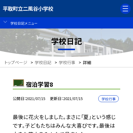
平取町立二風谷小学校
学校日記メニュー
学校日記
トップページ
>
学校日記
>
学校行事
>
詳細
宿泊学習8
公開日
2021/07/15
更新日
2021/07/15
学校行事
最後に花火をしました。まさに「夏」という感じ
です。子どもたちはみんな大喜びです。最後は