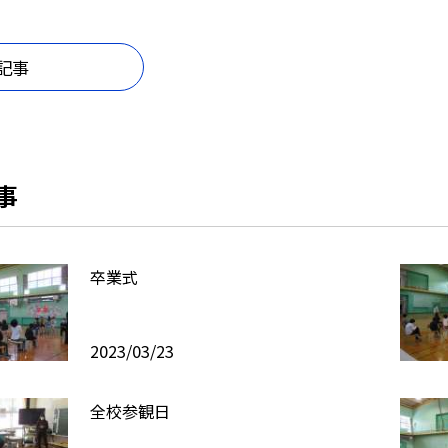
記事
事
卒業式
2023/03/23
全校参観日