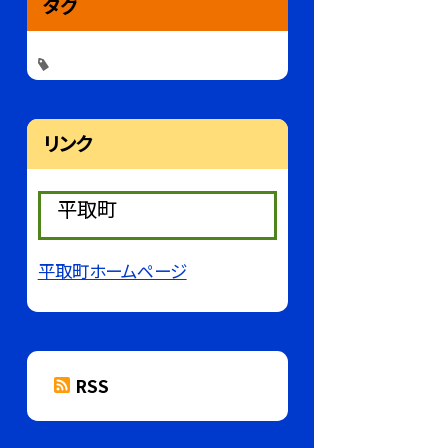
タグ
リンク
平取町
平取町ホームページ
RSS