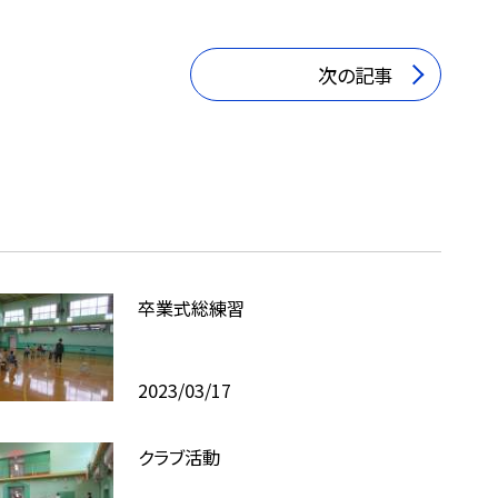
次の記事
卒業式総練習
2023/03/17
クラブ活動