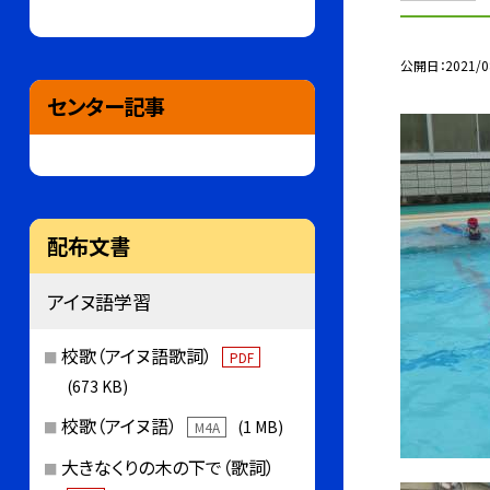
公開日
2021/0
センター記事
配布文書
アイヌ語学習
校歌（アイヌ語歌詞）
PDF
(673 KB)
校歌（アイヌ語）
(1 MB)
M4A
大きなくりの木の下で（歌詞）