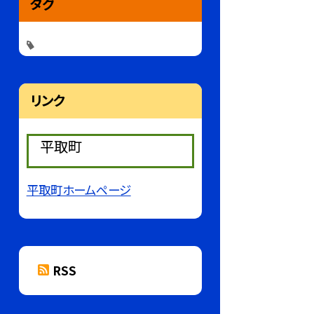
タグ
リンク
平取町
平取町ホームページ
RSS