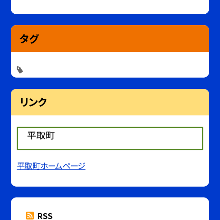
タグ
リンク
平取町
平取町ホームページ
RSS