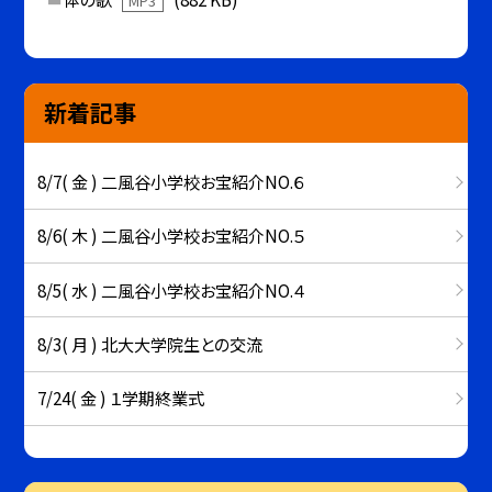
MP3
新着記事
8/7( 金 ) 二風谷小学校お宝紹介NO.６
8/6( 木 ) 二風谷小学校お宝紹介NO.５
8/5( 水 ) 二風谷小学校お宝紹介NO.４
8/3( 月 ) 北大大学院生との交流
7/24( 金 ) １学期終業式