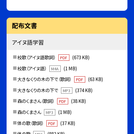
配布文書
アイヌ語学習
校歌（アイヌ語歌詞）
(673 KB)
PDF
校歌（アイヌ語）
(1 MB)
M4A
大きなくりの木の下で（歌詞）
(63 KB)
PDF
大きなくりの木の下で
(374 KB)
MP3
森のくまさん（歌詞）
(38 KB)
PDF
森のくまさん
(1 MB)
MP3
体の歌（歌詞）
(37 KB)
PDF
体の歌
(882 KB)