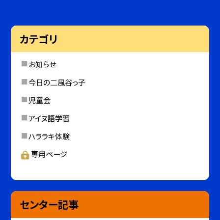
カテゴリ
お知らせ
今日の二風谷っ子
児童会
アイヌ語学習
ハララキ体験
専用ページ
センター記事