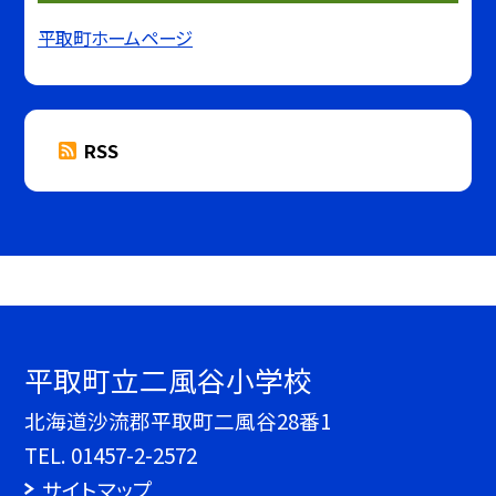
平取町ホームページ
RSS
平取町立二風谷小学校
北海道沙流郡平取町二風谷28番1
TEL.
01457-2-2572
サイトマップ