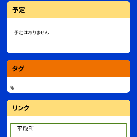
予定
予定はありません
タグ
リンク
平取町