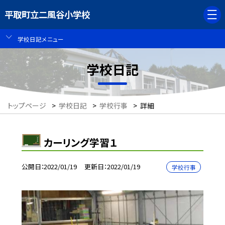
平取町立二風谷小学校
学校日記メニュー
学校日記
トップページ
>
学校日記
>
学校行事
>
詳細
カーリング学習１
公開日
2022/01/19
更新日
2022/01/19
学校行事