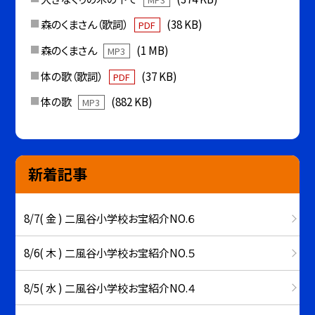
森のくまさん（歌詞）
(38 KB)
PDF
森のくまさん
(1 MB)
MP3
体の歌（歌詞）
(37 KB)
PDF
体の歌
(882 KB)
MP3
新着記事
8/7( 金 ) 二風谷小学校お宝紹介NO.６
8/6( 木 ) 二風谷小学校お宝紹介NO.５
8/5( 水 ) 二風谷小学校お宝紹介NO.４