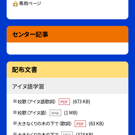
専用ページ
センター記事
配布文書
アイヌ語学習
校歌（アイヌ語歌詞）
(673 KB)
PDF
校歌（アイヌ語）
(1 MB)
M4A
大きなくりの木の下で（歌詞）
(63 KB)
PDF
大きなくりの木の下で
(374 KB)
MP3