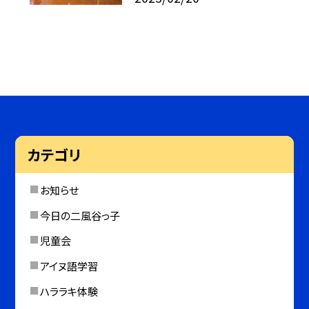
カテゴリ
お知らせ
今日の二風谷っ子
児童会
アイヌ語学習
ハララキ体験