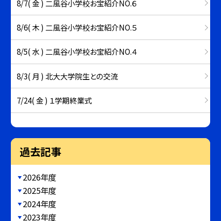
8/7( 金 ) 二風谷小学校お宝紹介NO.６
8/6( 木 ) 二風谷小学校お宝紹介NO.５
8/5( 水 ) 二風谷小学校お宝紹介NO.４
8/3( 月 ) 北大大学院生との交流
7/24( 金 ) １学期終業式
過去記事
2026年度
2025年度
2024年度
2023年度