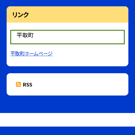
リンク
平取町
平取町ホームページ
RSS