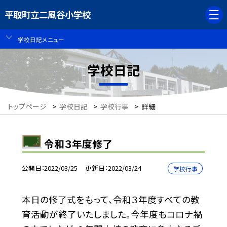
平取町立二風谷小学校
学校日記メニュー
学校日記
トップページ
>
学校日記
>
学校行事
>
詳細
令和３年度修了
公開日
2022/03/25
更新日
2022/03/24
学校行事
本日の修了式をもって、令和３年度すべての教
育活動が終了いたしました。今年度もコロナ禍