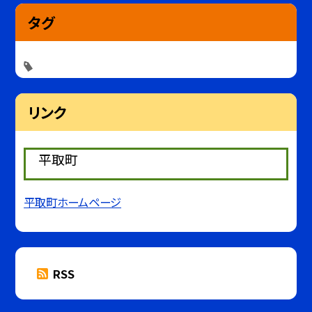
タグ
リンク
平取町
平取町ホームページ
RSS