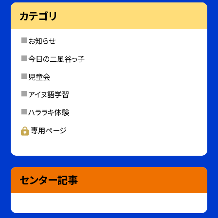
カテゴリ
お知らせ
今日の二風谷っ子
児童会
アイヌ語学習
ハララキ体験
専用ページ
センター記事