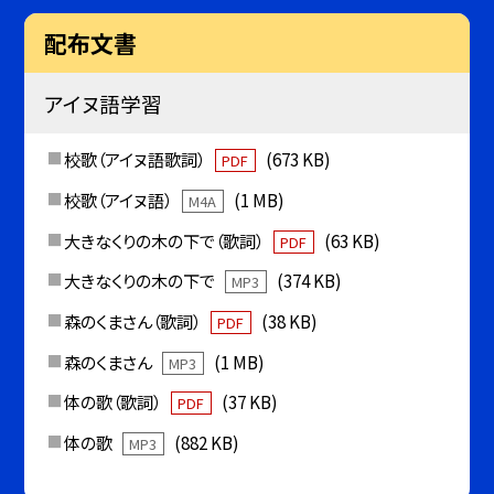
配布文書
アイヌ語学習
校歌（アイヌ語歌詞）
(673 KB)
PDF
校歌（アイヌ語）
(1 MB)
M4A
大きなくりの木の下で（歌詞）
(63 KB)
PDF
大きなくりの木の下で
(374 KB)
MP3
森のくまさん（歌詞）
(38 KB)
PDF
森のくまさん
(1 MB)
MP3
体の歌（歌詞）
(37 KB)
PDF
体の歌
(882 KB)
MP3