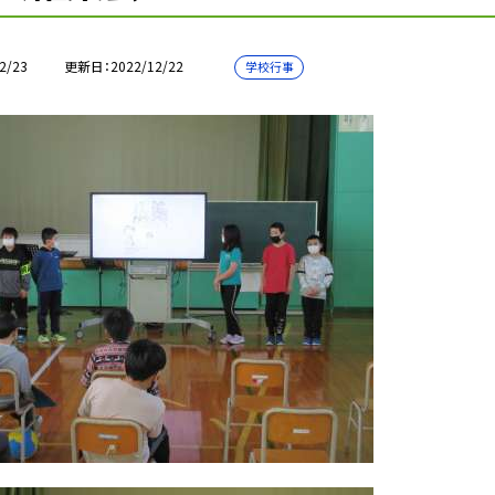
2/23
更新日
2022/12/22
学校行事