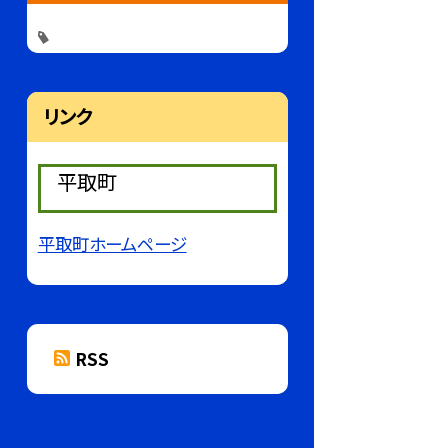
リンク
平取町
平取町ホームページ
RSS