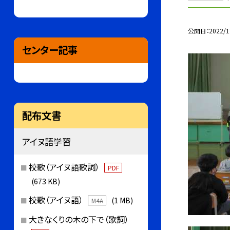
公開日
2022/1
センター記事
配布文書
アイヌ語学習
校歌（アイヌ語歌詞）
PDF
(673 KB)
校歌（アイヌ語）
(1 MB)
M4A
大きなくりの木の下で（歌詞）