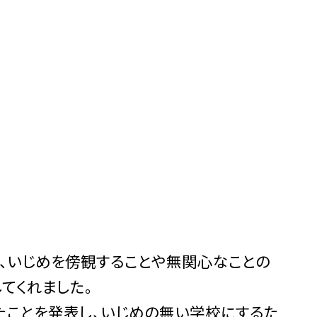
て、いじめを傍観することや無関心なことの
てくれました。
たことを発表し、いじめの無い学校にするた