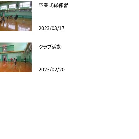
卒業式総練習
2023/03/17
クラブ活動
2023/02/20