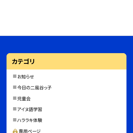
カテゴリ
お知らせ
今日の二風谷っ子
児童会
アイヌ語学習
ハララキ体験
専用ページ