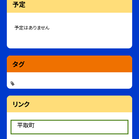
予定
予定はありません
タグ
リンク
平取町