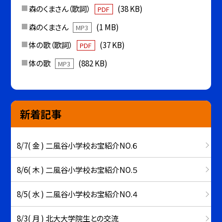
森のくまさん（歌詞）
(38 KB)
PDF
森のくまさん
(1 MB)
MP3
体の歌（歌詞）
(37 KB)
PDF
体の歌
(882 KB)
MP3
新着記事
8/7( 金 ) 二風谷小学校お宝紹介NO.６
8/6( 木 ) 二風谷小学校お宝紹介NO.５
8/5( 水 ) 二風谷小学校お宝紹介NO.４
8/3( 月 ) 北大大学院生との交流