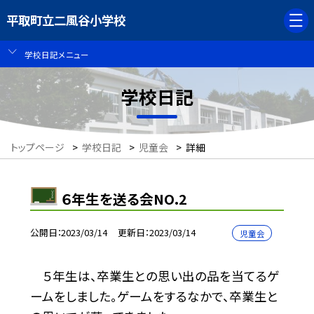
平取町立二風谷小学校
学校日記メニュー
学校日記
トップページ
>
学校日記
>
児童会
>
詳細
６年生を送る会NO.2
公開日
2023/03/14
更新日
2023/03/14
児童会
５年生は、卒業生との思い出の品を当てるゲ
ームをしました。ゲームをするなかで、卒業生と