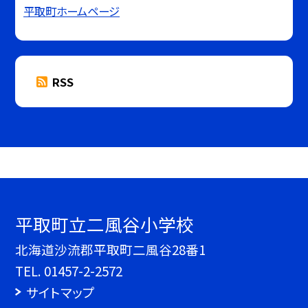
平取町ホームページ
RSS
平取町立二風谷小学校
北海道沙流郡平取町二風谷28番1
TEL.
01457-2-2572
サイトマップ