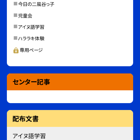
今日の二風谷っ子
児童会
アイヌ語学習
ハララキ体験
専用ページ
センター記事
配布文書
アイヌ語学習