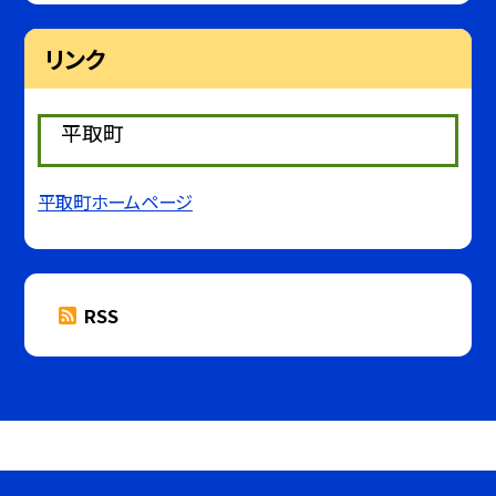
リンク
平取町
平取町ホームページ
RSS