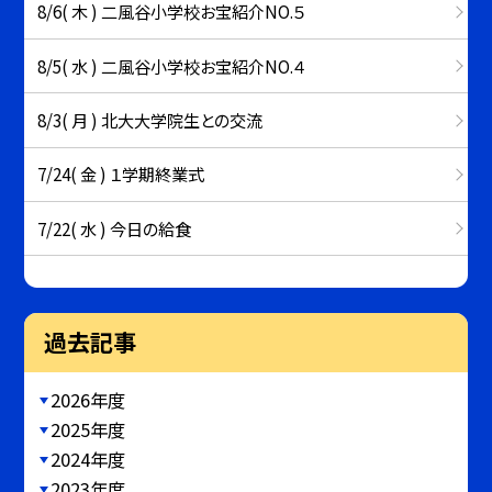
8/6( 木 ) 二風谷小学校お宝紹介NO.５
8/5( 水 ) 二風谷小学校お宝紹介NO.４
8/3( 月 ) 北大大学院生との交流
7/24( 金 ) １学期終業式
7/22( 水 ) 今日の給食
過去記事
2026年度
2025年度
2024年度
2023年度