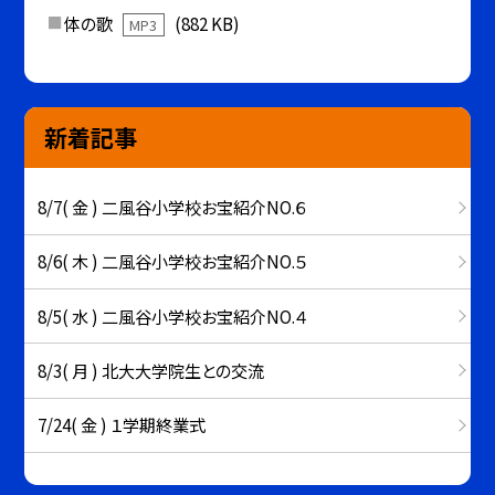
体の歌
(882 KB)
MP3
新着記事
8/7( 金 ) 二風谷小学校お宝紹介NO.６
8/6( 木 ) 二風谷小学校お宝紹介NO.５
8/5( 水 ) 二風谷小学校お宝紹介NO.４
8/3( 月 ) 北大大学院生との交流
7/24( 金 ) １学期終業式