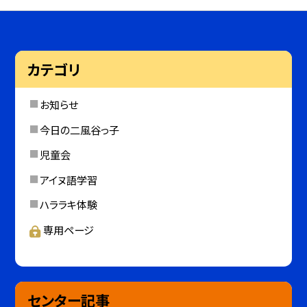
カテゴリ
お知らせ
今日の二風谷っ子
児童会
アイヌ語学習
ハララキ体験
専用ページ
センター記事