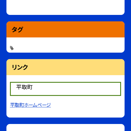
タグ
リンク
平取町
平取町ホームページ