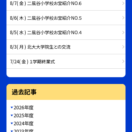
8/7( 金 ) 二風谷小学校お宝紹介NO.６
8/6( 木 ) 二風谷小学校お宝紹介NO.５
8/5( 水 ) 二風谷小学校お宝紹介NO.４
8/3( 月 ) 北大大学院生との交流
7/24( 金 ) １学期終業式
過去記事
2026年度
2025年度
2024年度
2023年度