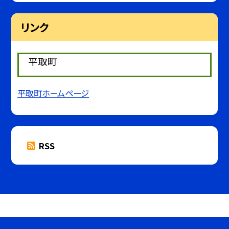
リンク
平取町
平取町ホームページ
RSS