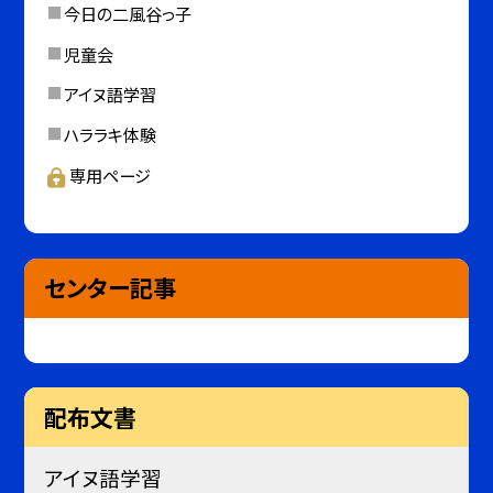
今日の二風谷っ子
児童会
アイヌ語学習
ハララキ体験
専用ページ
センター記事
配布文書
アイヌ語学習